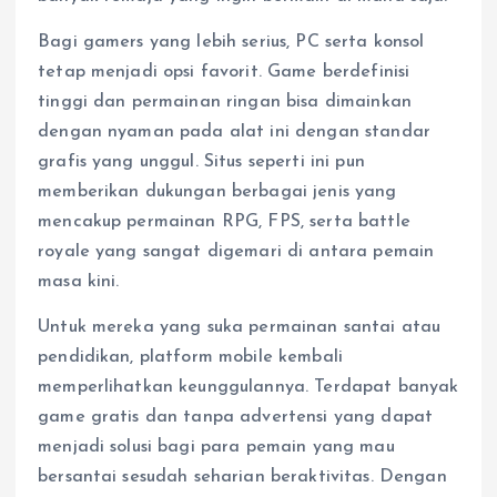
Bagi gamers yang lebih serius, PC serta konsol
tetap menjadi opsi favorit. Game berdefinisi
tinggi dan permainan ringan bisa dimainkan
dengan nyaman pada alat ini dengan standar
grafis yang unggul. Situs seperti ini pun
memberikan dukungan berbagai jenis yang
mencakup permainan RPG, FPS, serta battle
royale yang sangat digemari di antara pemain
masa kini.
Untuk mereka yang suka permainan santai atau
pendidikan, platform mobile kembali
memperlihatkan keunggulannya. Terdapat banyak
game gratis dan tanpa advertensi yang dapat
menjadi solusi bagi para pemain yang mau
bersantai sesudah seharian beraktivitas. Dengan