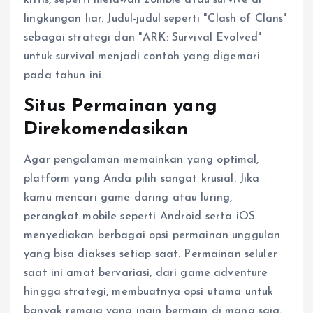
kritis, seperti melawan zombie atau survive di
lingkungan liar. Judul-judul seperti "Clash of Clans"
sebagai strategi dan "ARK: Survival Evolved"
untuk survival menjadi contoh yang digemari
pada tahun ini.
Situs Permainan yang
Direkomendasikan
Agar pengalaman memainkan yang optimal,
platform yang Anda pilih sangat krusial. Jika
kamu mencari game daring atau luring,
perangkat mobile seperti Android serta iOS
menyediakan berbagai opsi permainan unggulan
yang bisa diakses setiap saat. Permainan seluler
saat ini amat bervariasi, dari game adventure
hingga strategi, membuatnya opsi utama untuk
banyak remaja yang ingin bermain di mana saja.