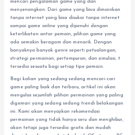
mencari pengalaman game yang dan
menyenangkan. Dari game yang bisa dimainkan
tanpa internet yang bisa disukai tanpa internet
sampai game online yang dipenuhi dengan
keterlibatan antar pemain, pilihan game yang
ada semakin beragam dan menarik. Dengan
banyaknya banyak genre seperti petualangan,
strategi permainan, pertempuran, dan simulasi, t
tersedia sesuatu bagi setiap tipe pemain.
Bagi kalian yang sedang sedang mencari-cari
game paling baik dan terbaru, artikel ini akan
mengulas sejumlah pilihan permainan yang paling
digemari yang sedang sedang trendi belakangan
ini. Kami akan menyajikan rekomendasi
permainan yang tidak hanya seru dan menghibur,
akan tetapi juga tersedia gratis dan mudah