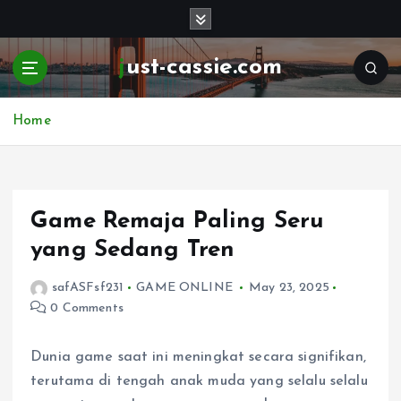
S
k
i
just-cassie.com
p
t
o
Home
c
o
n
t
e
Game Remaja Paling Seru
n
yang Sedang Tren
t
safASFsf231
GAME ONLINE
May 23, 2025
0 Comments
Dunia game saat ini meningkat secara signifikan,
terutama di tengah anak muda yang selalu selalu