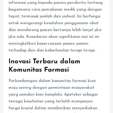
informasi yang kepada pasien penderita tentang
bagaimana cara pemakaian medik yang dengan
tepat, termasuk jumlah dan jadwal. Ini berfungsi
untuk mengurangi kesalahan penggunaan obat
dan mendorong pasien bertanya lebih lanjut jika
jika ada. Kesadaran akan signifikansi sesi ini ini
meningkatkan kepercayaan pasien pasien
terhadap dan dan keberhasilan terapi terapi.
Inovasi Terbaru dalam
Komunitas Farmasi
Perkembangan dalam komunitas farmasi kian
maju seiring dengan permintaan masyarakat
yang semakin kian kompleks. Apoteker sebagai
tenaga kesehatan yang terlatih mempunyai
fungsi krusial dalam memberikan menyediakan