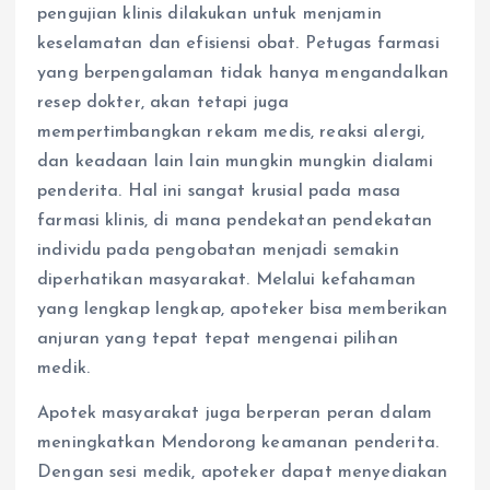
pengujian klinis dilakukan untuk menjamin
keselamatan dan efisiensi obat. Petugas farmasi
yang berpengalaman tidak hanya mengandalkan
resep dokter, akan tetapi juga
mempertimbangkan rekam medis, reaksi alergi,
dan keadaan lain lain mungkin mungkin dialami
penderita. Hal ini sangat krusial pada masa
farmasi klinis, di mana pendekatan pendekatan
individu pada pengobatan menjadi semakin
diperhatikan masyarakat. Melalui kefahaman
yang lengkap lengkap, apoteker bisa memberikan
anjuran yang tepat tepat mengenai pilihan
medik.
Apotek masyarakat juga berperan peran dalam
meningkatkan Mendorong keamanan penderita.
Dengan sesi medik, apoteker dapat menyediakan