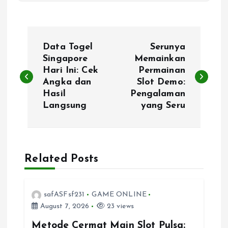
P
Data Togel
Serunya
o
Singapore
Memainkan
Hari Ini: Cek
Permainan
Angka dan
Slot Demo:
s
Hasil
Pengalaman
Langsung
yang Seru
t
n
a
Related Posts
v
safASFsf231
GAME ONLINE
i
August 7, 2026
23 views
Metode Cermat Main Slot Pulsa: