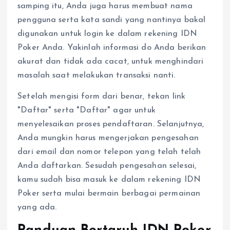
samping itu, Anda juga harus membuat nama
pengguna serta kata sandi yang nantinya bakal
digunakan untuk login ke dalam rekening IDN
Poker Anda. Yakinlah informasi do Anda berikan
akurat dan tidak ada cacat, untuk menghindari
masalah saat melakukan transaksi nanti.
Setelah mengisi form dari benar, tekan link
"Daftar" serta "Daftar" agar untuk
menyelesaikan proses pendaftaran. Selanjutnya,
Anda mungkin harus mengerjakan pengesahan
dari email dan nomor telepon yang telah telah
Anda daftarkan. Sesudah pengesahan selesai,
kamu sudah bisa masuk ke dalam rekening IDN
Poker serta mulai bermain berbagai permainan
yang ada.