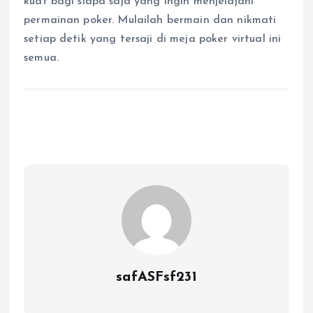
kuat bagi siapa saja yang ingin menjelajahi
permainan poker. Mulailah bermain dan nikmati
setiap detik yang tersaji di meja poker virtual ini
semua.
safASFsf231