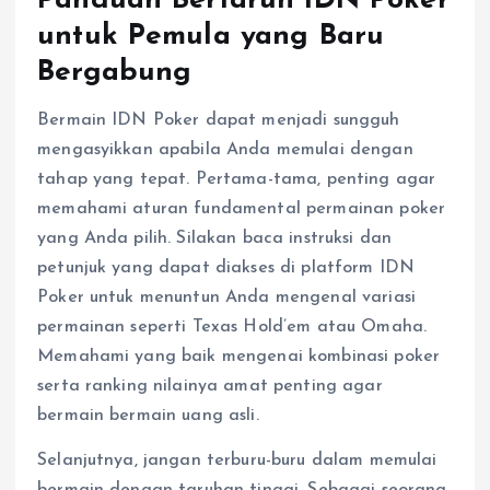
Panduan Bertaruh IDN Poker
untuk Pemula yang Baru
Bergabung
Bermain IDN Poker dapat menjadi sungguh
mengasyikkan apabila Anda memulai dengan
tahap yang tepat. Pertama-tama, penting agar
memahami aturan fundamental permainan poker
yang Anda pilih. Silakan baca instruksi dan
petunjuk yang dapat diakses di platform IDN
Poker untuk menuntun Anda mengenal variasi
permainan seperti Texas Hold’em atau Omaha.
Memahami yang baik mengenai kombinasi poker
serta ranking nilainya amat penting agar
bermain bermain uang asli.
Selanjutnya, jangan terburu-buru dalam memulai