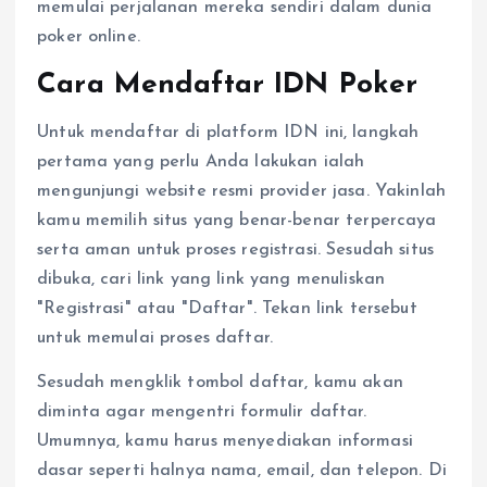
memulai perjalanan mereka sendiri dalam dunia
poker online.
Cara Mendaftar IDN Poker
Untuk mendaftar di platform IDN ini, langkah
pertama yang perlu Anda lakukan ialah
mengunjungi website resmi provider jasa. Yakinlah
kamu memilih situs yang benar-benar terpercaya
serta aman untuk proses registrasi. Sesudah situs
dibuka, cari link yang link yang menuliskan
"Registrasi" atau "Daftar". Tekan link tersebut
untuk memulai proses daftar.
Sesudah mengklik tombol daftar, kamu akan
diminta agar mengentri formulir daftar.
Umumnya, kamu harus menyediakan informasi
dasar seperti halnya nama, email, dan telepon. Di