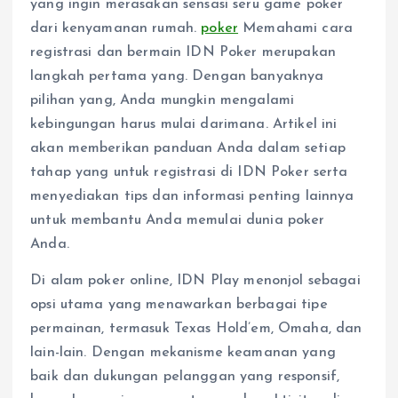
yang ingin merasakan sensasi seru game poker
dari kenyamanan rumah.
poker
Memahami cara
registrasi dan bermain IDN Poker merupakan
langkah pertama yang. Dengan banyaknya
pilihan yang, Anda mungkin mengalami
kebingungan harus mulai darimana. Artikel ini
akan memberikan panduan Anda dalam setiap
tahap yang untuk registrasi di IDN Poker serta
menyediakan tips dan informasi penting lainnya
untuk membantu Anda memulai dunia poker
Anda.
Di alam poker online, IDN Play menonjol sebagai
opsi utama yang menawarkan berbagai tipe
permainan, termasuk Texas Hold’em, Omaha, dan
lain-lain. Dengan mekanisme keamanan yang
baik dan dukungan pelanggan yang responsif,