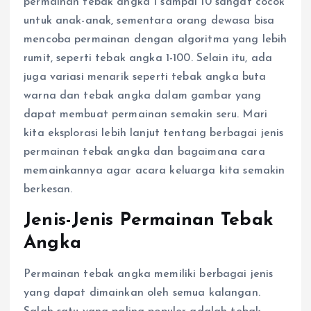
permainan tebak angka 1 sampai 10 sangat cocok
untuk anak-anak, sementara orang dewasa bisa
mencoba permainan dengan algoritma yang lebih
rumit, seperti tebak angka 1-100. Selain itu, ada
juga variasi menarik seperti tebak angka buta
warna dan tebak angka dalam gambar yang
dapat membuat permainan semakin seru. Mari
kita eksplorasi lebih lanjut tentang berbagai jenis
permainan tebak angka dan bagaimana cara
memainkannya agar acara keluarga kita semakin
berkesan.
Jenis-Jenis Permainan Tebak
Angka
Permainan tebak angka memiliki berbagai jenis
yang dapat dimainkan oleh semua kalangan.