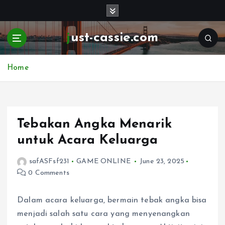
S
k
i
just-cassie.com
p
t
o
Home
c
o
n
t
e
Tebakan Angka Menarik
n
untuk Acara Keluarga
t
safASFsf231
GAME ONLINE
June 23, 2025
0 Comments
Dalam acara keluarga, bermain tebak angka bisa
menjadi salah satu cara yang menyenangkan