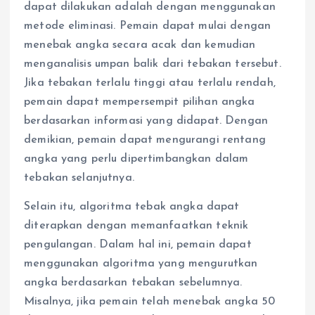
dapat dilakukan adalah dengan menggunakan
metode eliminasi. Pemain dapat mulai dengan
menebak angka secara acak dan kemudian
menganalisis umpan balik dari tebakan tersebut.
Jika tebakan terlalu tinggi atau terlalu rendah,
pemain dapat mempersempit pilihan angka
berdasarkan informasi yang didapat. Dengan
demikian, pemain dapat mengurangi rentang
angka yang perlu dipertimbangkan dalam
tebakan selanjutnya.
Selain itu, algoritma tebak angka dapat
diterapkan dengan memanfaatkan teknik
pengulangan. Dalam hal ini, pemain dapat
menggunakan algoritma yang mengurutkan
angka berdasarkan tebakan sebelumnya.
Misalnya, jika pemain telah menebak angka 50