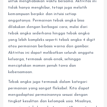
untuk menghabiskan waktu bersama. Aktivitas ini
tidak hanya menghibur, tetapi juga melatih
kemampuan berpikir dan intuisi setiap
anggotanya. Permainan tebak angka bisa
dilakukan dengan berbagai cara, mulai dari
tebak angka sederhana hingga tebak angka
yang lebih kompleks seperti tebak angka 4 digit
atau permainan berbasis warna dan gambar.
Aktivitas ini dapat melibatkan seluruh anggota
keluarga, termasuk anak-anak, sehingga
menciptakan momen penuh tawa dan
kebersamaan.
Tebak angka juga termasuk dalam kategori
permainan yang sangat fleksibel. Kita dapat
mengadaptasi permainannya sesuai dengan
tingkat kesulitan dan kelompok usia. Misalnya,