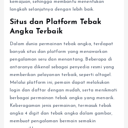
kemajuan, sehingga membantu menentukan
langkah selanjutnya dengan lebih baik.
Situs dan Platform Tebak
Angka Terbaik
Dalam dunia permainan tebak angka, terdapat
banyak situs dan platform yang menawarkan
pengalaman seru dan menantang. Beberapa di
antaranya dikenal sebagai penyedia resmi yang
memberikan pelayanan terbaik, seperti altogel.
Melalui platform ini, pemain dapat melakukan
login dan daftar dengan mudah, serta menikmati
berbagai permainan tebak angka yang menarik.
Keberagaman jenis permainan, termasuk tebak
angka 4 digit dan tebak angka dalam gambar,
membuat pengalaman bermain semakin