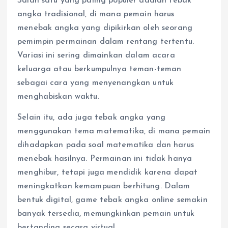
Salah satu yang paling populer adalah tebak
angka tradisional, di mana pemain harus
menebak angka yang dipikirkan oleh seorang
pemimpin permainan dalam rentang tertentu.
Variasi ini sering dimainkan dalam acara
keluarga atau berkumpulnya teman-teman
sebagai cara yang menyenangkan untuk
menghabiskan waktu.
Selain itu, ada juga tebak angka yang
menggunakan tema matematika, di mana pemain
dihadapkan pada soal matematika dan harus
menebak hasilnya. Permainan ini tidak hanya
menghibur, tetapi juga mendidik karena dapat
meningkatkan kemampuan berhitung. Dalam
bentuk digital, game tebak angka online semakin
banyak tersedia, memungkinkan pemain untuk
bertanding secara virtual.