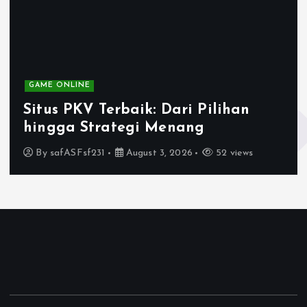
GAME ONLINE
Situs PKV Terbaik: Dari Pilihan
hingga Strategi Menang
By
safASFsf231
August 3, 2026
52 views