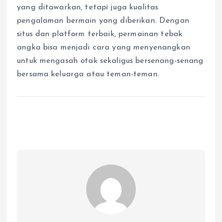
yang ditawarkan, tetapi juga kualitas
pengalaman bermain yang diberikan. Dengan
situs dan platform terbaik, permainan tebak
angka bisa menjadi cara yang menyenangkan
untuk mengasah otak sekaligus bersenang-senang
bersama keluarga atau teman-teman.