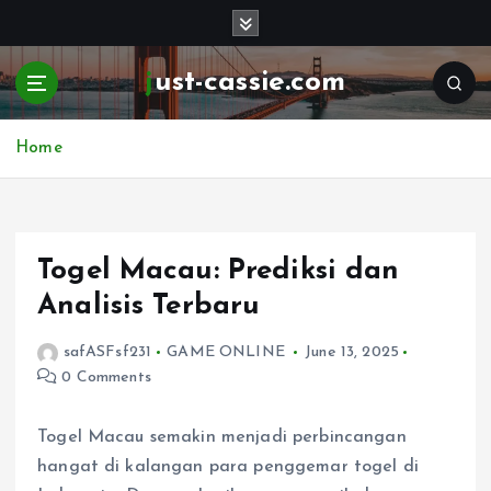
S
k
i
just-cassie.com
p
t
o
Home
c
o
n
t
e
Togel Macau: Prediksi dan
n
Analisis Terbaru
t
safASFsf231
GAME ONLINE
June 13, 2025
0 Comments
Togel Macau semakin menjadi perbincangan
hangat di kalangan para penggemar togel di