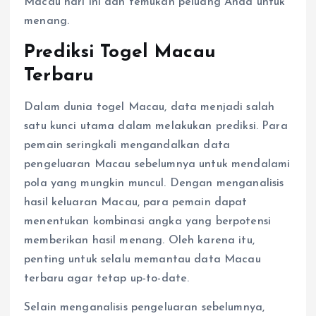
Macau hari ini dan temukan peluang Anda untuk
menang.
Prediksi Togel Macau
Terbaru
Dalam dunia togel Macau, data menjadi salah
satu kunci utama dalam melakukan prediksi. Para
pemain seringkali mengandalkan data
pengeluaran Macau sebelumnya untuk mendalami
pola yang mungkin muncul. Dengan menganalisis
hasil keluaran Macau, para pemain dapat
menentukan kombinasi angka yang berpotensi
memberikan hasil menang. Oleh karena itu,
penting untuk selalu memantau data Macau
terbaru agar tetap up-to-date.
Selain menganalisis pengeluaran sebelumnya,