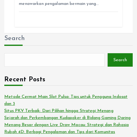
menawarkan pengalaman bermain yang…
Search
Search
Recent Posts
Metode Cermat Main Slot Pulsa: Tips untuk Pengguna Indosat
dan 3
Situs PKV Terbaik: Dari Pilihan hingga Strategi Menang
Sejarah dan Perkembangan Kudapoker di Bidang Gaming Daring
Menang Besar dengan Live Draw Macau: Strategi dan Rahasia
Rubah 4D: Berbagi Pengalaman dan Tips dari Komunitas