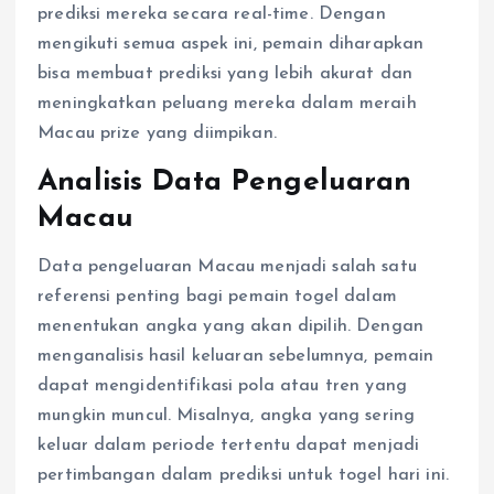
prediksi mereka secara real-time. Dengan
mengikuti semua aspek ini, pemain diharapkan
bisa membuat prediksi yang lebih akurat dan
meningkatkan peluang mereka dalam meraih
Macau prize yang diimpikan.
Analisis Data Pengeluaran
Macau
Data pengeluaran Macau menjadi salah satu
referensi penting bagi pemain togel dalam
menentukan angka yang akan dipilih. Dengan
menganalisis hasil keluaran sebelumnya, pemain
dapat mengidentifikasi pola atau tren yang
mungkin muncul. Misalnya, angka yang sering
keluar dalam periode tertentu dapat menjadi
pertimbangan dalam prediksi untuk togel hari ini.