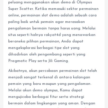
peluang menggunakan akun demo di Olympus
Super Scatter. Ketika memasuki sektor permainan
online, permainan slot demo adalah sebuah cara
paling baik untuk pemain agar merasakan
pengalaman bermain tanpa harus uang. Melalui
situs seperti halnya rakyat4d yang menawarkan
beraneka pilihan permainan, Anda dapat
mengeksplorasi berbagai tipe slot yang
dihadirkan oleh pengembang seperti yang
Pragmatic Play serta Jili Gaming.
Akibatnya, akun percobaan permainan slot telah
menjadi sangat terkenal di antara kalangan
pemain yang baru maupun yang pengalaman.
Melalui akun demo olympus, Kamu dapat
mengujicoba berbagai fitur serta strategi
bermain dalam lingkungan yang aman. Dengan