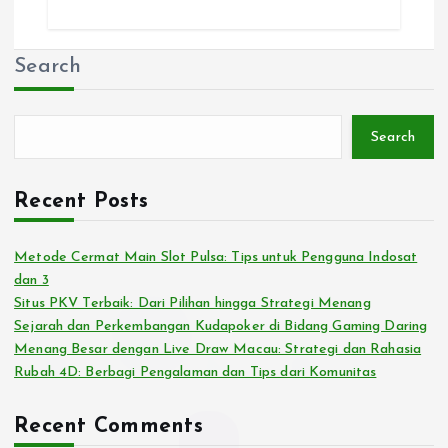
Search
Search
Recent Posts
Metode Cermat Main Slot Pulsa: Tips untuk Pengguna Indosat
dan 3
Situs PKV Terbaik: Dari Pilihan hingga Strategi Menang
Sejarah dan Perkembangan Kudapoker di Bidang Gaming Daring
Menang Besar dengan Live Draw Macau: Strategi dan Rahasia
Rubah 4D: Berbagi Pengalaman dan Tips dari Komunitas
Recent Comments