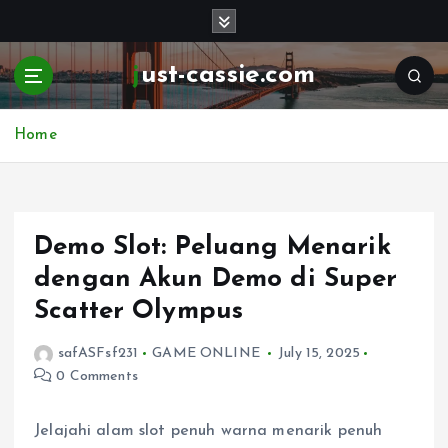
S
k
i
just-cassie.com
p
t
o
Home
c
o
n
t
e
Demo Slot: Peluang Menarik
n
dengan Akun Demo di Super
t
Scatter Olympus
safASFsf231
GAME ONLINE
July 15, 2025
0 Comments
Jelajahi alam slot penuh warna menarik penuh