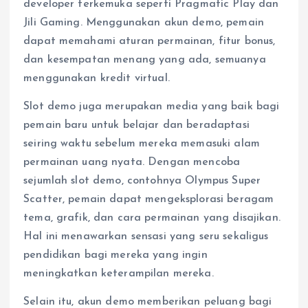
developer terkemuka seperti Pragmatic Play dan
Jili Gaming. Menggunakan akun demo, pemain
dapat memahami aturan permainan, fitur bonus,
dan kesempatan menang yang ada, semuanya
menggunakan kredit virtual.
Slot demo juga merupakan media yang baik bagi
pemain baru untuk belajar dan beradaptasi
seiring waktu sebelum mereka memasuki alam
permainan uang nyata. Dengan mencoba
sejumlah slot demo, contohnya Olympus Super
Scatter, pemain dapat mengeksplorasi beragam
tema, grafik, dan cara permainan yang disajikan.
Hal ini menawarkan sensasi yang seru sekaligus
pendidikan bagi mereka yang ingin
meningkatkan keterampilan mereka.
Selain itu, akun demo memberikan peluang bagi