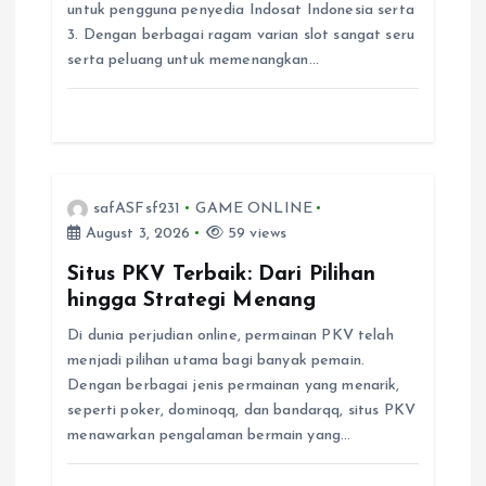
i
untuk pengguna penyedia Indosat Indonesia serta
3. Dengan berbagai ragam varian slot sangat seru
o
serta peluang untuk memenangkan…
n
safASFsf231
GAME ONLINE
August 3, 2026
59 views
Situs PKV Terbaik: Dari Pilihan
hingga Strategi Menang
Di dunia perjudian online, permainan PKV telah
menjadi pilihan utama bagi banyak pemain.
Dengan berbagai jenis permainan yang menarik,
seperti poker, dominoqq, dan bandarqq, situs PKV
menawarkan pengalaman bermain yang…