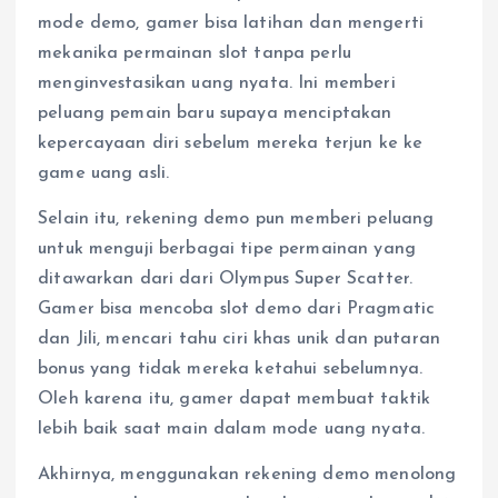
mode demo, gamer bisa latihan dan mengerti
mekanika permainan slot tanpa perlu
menginvestasikan uang nyata. Ini memberi
peluang pemain baru supaya menciptakan
kepercayaan diri sebelum mereka terjun ke ke
game uang asli.
Selain itu, rekening demo pun memberi peluang
untuk menguji berbagai tipe permainan yang
ditawarkan dari dari Olympus Super Scatter.
Gamer bisa mencoba slot demo dari Pragmatic
dan Jili, mencari tahu ciri khas unik dan putaran
bonus yang tidak mereka ketahui sebelumnya.
Oleh karena itu, gamer dapat membuat taktik
lebih baik saat main dalam mode uang nyata.
Akhirnya, menggunakan rekening demo menolong