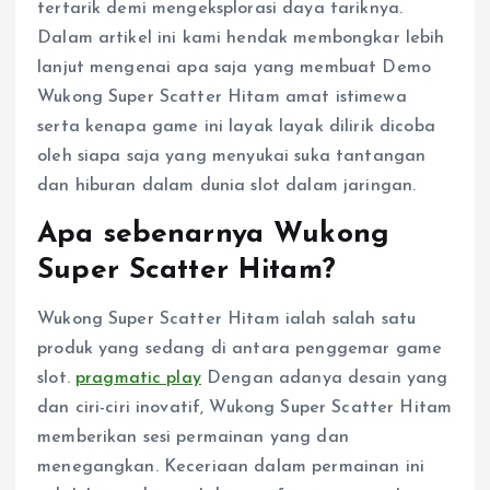
tertarik demi mengeksplorasi daya tariknya.
Dalam artikel ini kami hendak membongkar lebih
lanjut mengenai apa saja yang membuat Demo
Wukong Super Scatter Hitam amat istimewa
serta kenapa game ini layak layak dilirik dicoba
oleh siapa saja yang menyukai suka tantangan
dan hiburan dalam dunia slot dalam jaringan.
Apa sebenarnya Wukong
Super Scatter Hitam?
Wukong Super Scatter Hitam ialah salah satu
produk yang sedang di antara penggemar game
slot.
pragmatic play
Dengan adanya desain yang
dan ciri-ciri inovatif, Wukong Super Scatter Hitam
memberikan sesi permainan yang dan
menegangkan. Keceriaan dalam permainan ini