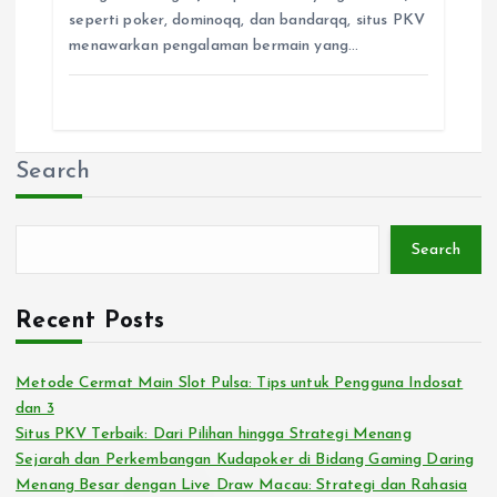
seperti poker, dominoqq, dan bandarqq, situs PKV
menawarkan pengalaman bermain yang…
Search
Search
Recent Posts
Metode Cermat Main Slot Pulsa: Tips untuk Pengguna Indosat
dan 3
Situs PKV Terbaik: Dari Pilihan hingga Strategi Menang
Sejarah dan Perkembangan Kudapoker di Bidang Gaming Daring
Menang Besar dengan Live Draw Macau: Strategi dan Rahasia