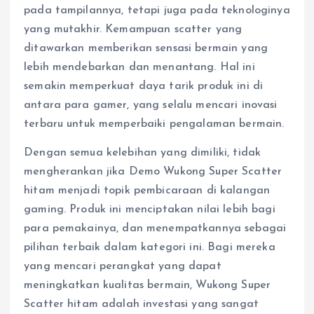
pada tampilannya, tetapi juga pada teknologinya
yang mutakhir. Kemampuan scatter yang
ditawarkan memberikan sensasi bermain yang
lebih mendebarkan dan menantang. Hal ini
semakin memperkuat daya tarik produk ini di
antara para gamer, yang selalu mencari inovasi
terbaru untuk memperbaiki pengalaman bermain.
Dengan semua kelebihan yang dimiliki, tidak
mengherankan jika Demo Wukong Super Scatter
hitam menjadi topik pembicaraan di kalangan
gaming. Produk ini menciptakan nilai lebih bagi
para pemakainya, dan menempatkannya sebagai
pilihan terbaik dalam kategori ini. Bagi mereka
yang mencari perangkat yang dapat
meningkatkan kualitas bermain, Wukong Super
Scatter hitam adalah investasi yang sangat