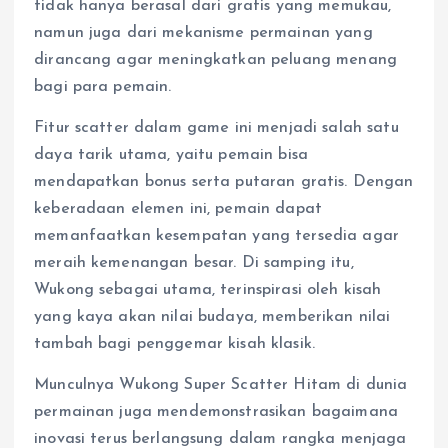
tidak hanya berasal dari grafis yang memukau,
namun juga dari mekanisme permainan yang
dirancang agar meningkatkan peluang menang
bagi para pemain.
Fitur scatter dalam game ini menjadi salah satu
daya tarik utama, yaitu pemain bisa
mendapatkan bonus serta putaran gratis. Dengan
keberadaan elemen ini, pemain dapat
memanfaatkan kesempatan yang tersedia agar
meraih kemenangan besar. Di samping itu,
Wukong sebagai utama, terinspirasi oleh kisah
yang kaya akan nilai budaya, memberikan nilai
tambah bagi penggemar kisah klasik.
Munculnya Wukong Super Scatter Hitam di dunia
permainan juga mendemonstrasikan bagaimana
inovasi terus berlangsung dalam rangka menjaga