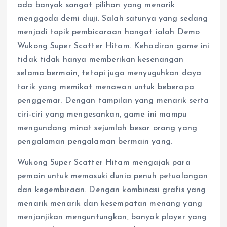
ada banyak sangat pilihan yang menarik
menggoda demi diuji. Salah satunya yang sedang
menjadi topik pembicaraan hangat ialah Demo
Wukong Super Scatter Hitam. Kehadiran game ini
tidak tidak hanya memberikan kesenangan
selama bermain, tetapi juga menyuguhkan daya
tarik yang memikat menawan untuk beberapa
penggemar. Dengan tampilan yang menarik serta
ciri-ciri yang mengesankan, game ini mampu
mengundang minat sejumlah besar orang yang
pengalaman pengalaman bermain yang.
Wukong Super Scatter Hitam mengajak para
pemain untuk memasuki dunia penuh petualangan
dan kegembiraan. Dengan kombinasi grafis yang
menarik menarik dan kesempatan menang yang
menjanjikan menguntungkan, banyak player yang