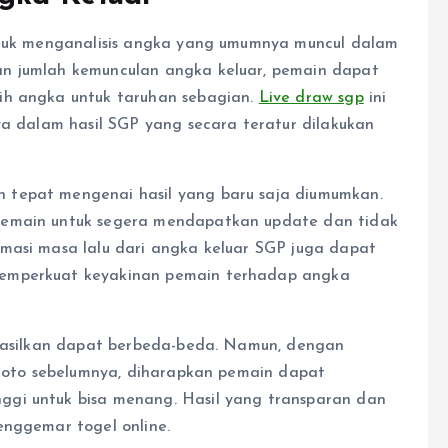
untuk menganalisis angka yang umumnya muncul dalam
an jumlah kemunculan angka keluar, pemain dapat
ih angka untuk taruhan sebagian.
Live draw sgp
ini
ya dalam hasil SGP yang secara teratur dilakukan
 tepat mengenai hasil yang baru saja diumumkan.
pemain untuk segera mendapatkan update dan tidak
masi masa lalu dari angka keluar SGP juga dapat
memperkuat keyakinan pemain terhadap angka
ihasilkan dapat berbeda-beda. Namun, dengan
l toto sebelumnya, diharapkan pemain dapat
gi untuk bisa menang. Hasil yang transparan dan
enggemar togel online.