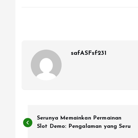
safASFsf231
P
Serunya Memainkan Permainan
o
Slot Demo: Pengalaman yang Seru