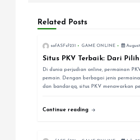
s
Related Posts
t
n
safASFsf231
GAME ONLINE
August
Situs PKV Terbaik: Dari Pil
a
Di dunia perjudian online, permainan PK
v
pemain. Dengan berbagai jenis permainan
dan bandarqq, situs PKV menawarkan p
i
Continue reading
g
a