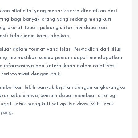
kan nilai-nilai yang menarik serta dianutikan dari
enting bagi banyak orang yang sedang mengikuti
ng akurat tepat, peluang untuk mendapatkan
asti tidak ingin kamu abaikan.
ar dalam format yang jelas. Perwakilan dari situs
gsung, memastikan semua pemain dapat mendapatkan
n informasinya dan keterbukaan dalam ralat hasil
terinformasi dengan baik.
emberikan lebih banyak kejutan dengan angka-angka
uaran sebelumnya, pemain dapat membuat strategi
ngat untuk mengikuti setiap live draw SGP untuk
 yang.