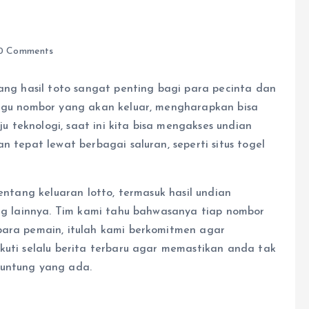
0 Comments
tang hasil toto sangat penting bagi para pecinta dan
nggu nombor yang akan keluar, mengharapkan bisa
 teknologi, saat ini kita bisa mengakses undian
n tepat lewat berbagai saluran, seperti situs togel
tentang keluaran lotto, termasuk hasil undian
ang lainnya. Tim kami tahu bahwasanya tiap nombor
para pemain, itulah kami berkomitmen agar
kuti selalu berita terbaru agar memastikan anda tak
 untung yang ada.