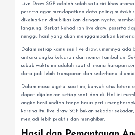
Live Draw SGP adalah salah satu ciri khas uta
peserta agar mendapatkan data paling mutakhir per
dikeluarkan dipublikasikan dengan nyata, membol
langsung. Berkat kehadiran live draw, peserta d
nunggu hasil yang akan menggambarkan kemena
Dalam setiap kamu sesi live draw, umumnya ada b
antara angka keluaran dan nomor tambahan. Seku
sebab waktu ini adalah saat di mana harapan serta
data jadi lebih transparan dan sederhana diambil
Dalam masa digital saat ini, banyak situs loter
dapat dijalankan setiap saat dan di. Hal ini me
angka hasil undian tanpa harus perlu mengharap
karena itu, live draw SGP bukan sekadar sekadar,
menjadi lebih praktis dan menghibur.
Hasil dan Pemantauan An