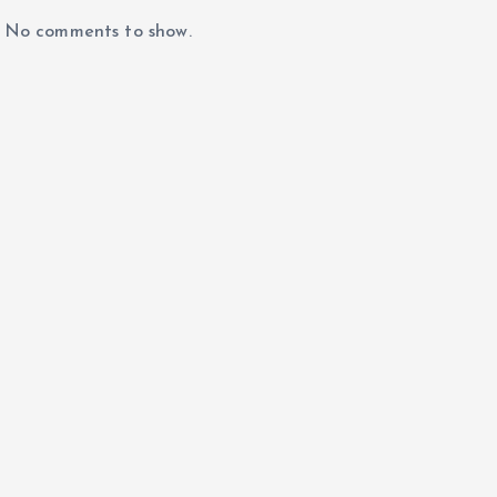
No comments to show.