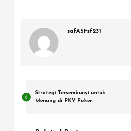
safASFsf231
P
Strategi Tersembunyi untuk
o
Menang di PKV Poker
s