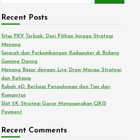
Recent Posts
Situs PKV Terbaik: Dari Pilihan hingga Strategi
Menang
Sejarah dan Perkembangan Kudapoker di Bidang
Gaming Daring
Menang Besar dengan Live Draw Macau: Strategi
dan Rahasia
Rubah 4D: Berbagi Pengalaman dan Tips dari
Komunitas
Slot 5K: Strategi Gacor Menggunakan QRIS
Payment
Recent Comments