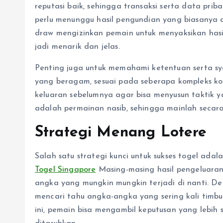
reputasi baik, sehingga transaksi serta data pri
perlu menunggu hasil pengundian yang biasanya 
draw mengizinkan pemain untuk menyaksikan has
jadi menarik dan jelas.
Penting juga untuk memahami ketentuan serta sy
yang beragam, sesuai pada seberapa kompleks kom
keluaran sebelumnya agar bisa menyusun taktik ya
adalah permainan nasib, sehingga mainlah secar
Strategi Menang Lotere
Salah satu strategi kunci untuk sukses togel adal
Togel Singapore
Masing-masing hasil pengeluaran
angka yang mungkin mungkin terjadi di nanti. Den
mencari tahu angka-angka yang sering kali timb
ini, pemain bisa mengambil keputusan yang lebi