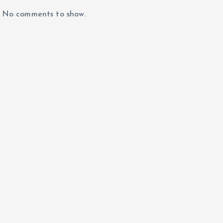
No comments to show.