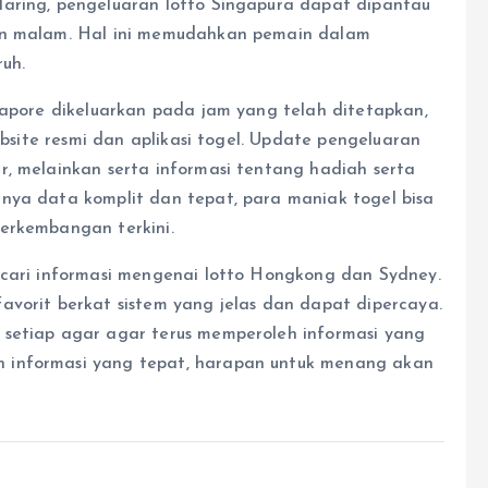
daring, pengeluaran lotto Singapura dapat dipantau
pun malam. Hal ini memudahkan pemain dalam
uh.
gapore dikeluarkan pada jam yang telah ditetapkan,
website resmi dan aplikasi togel. Update pengeluaran
r, melainkan serta informasi tentang hadiah serta
nya data komplit dan tepat, para maniak togel bisa
erkembangan terkini.
ncari informasi mengenai lotto Hongkong dan Sydney.
avorit berkat sistem yang jelas dan dapat dipercaya.
 setiap agar agar terus memperoleh informasi yang
 informasi yang tepat, harapan untuk menang akan