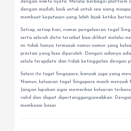
dengan waktu nyata. Melalui berbagai platform 
dengan mudah, baik untuk untuk sesi siang mau
membuat keputusan yang lebih bijak ketika bertar
Setiap, setiap hari, nomor pengeluaran togel Sin
serta seluruh data tersebut bisa dilihat melalui 
ini tidak hanya termasuk nomor-nomor yang kelua
prestasi yang bisa diperoleh. Dengan adanya ada
selalu terupdate dan tidak ketinggalan dengan p
Selain itu togel Singapore, banyak juga yang me
Namun, keluaran togel Singapore masih menjadi f
Jangan lupakan agar memeriksa keluaran terbaru
valid dan dapat dipertanggungjawabkan. Dengan
membesar besar.