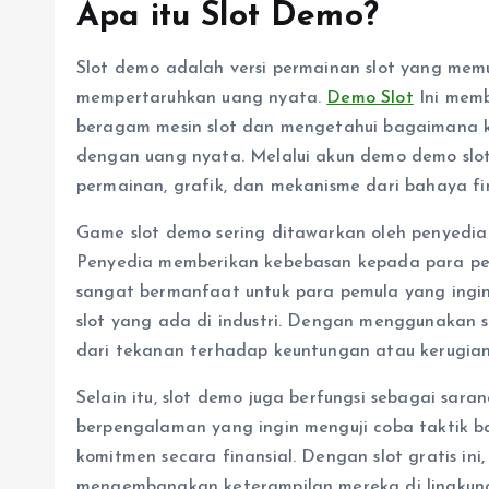
Apa itu Slot Demo?
Slot demo adalah versi permainan slot yang me
mempertaruhkan uang nyata.
Demo Slot
Ini memb
beragam mesin slot dan mengetahui bagaimana k
dengan uang nyata. Melalui akun demo demo slot
permainan, grafik, dan mekanisme dari bahaya fin
Game slot demo sering ditawarkan oleh penyedia
Penyedia memberikan kebebasan kepada para pem
sangat bermanfaat untuk para pemula yang ingin
slot yang ada di industri. Dengan menggunakan 
dari tekanan terhadap keuntungan atau kerugian 
Selain itu, slot demo juga berfungsi sebagai sar
berpengalaman yang ingin menguji coba taktik b
komitmen secara finansial. Dengan slot gratis 
mengembangkan keterampilan mereka di lingkung