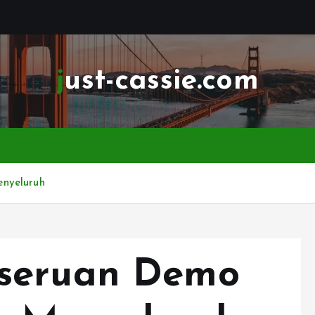
just-cassie.com
enyeluruh
seruan Demo