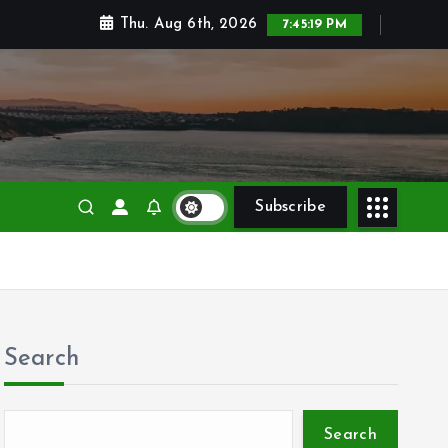
Thu. Aug 6th, 2026
7:45:20 PM
Subscribe
Search
Search