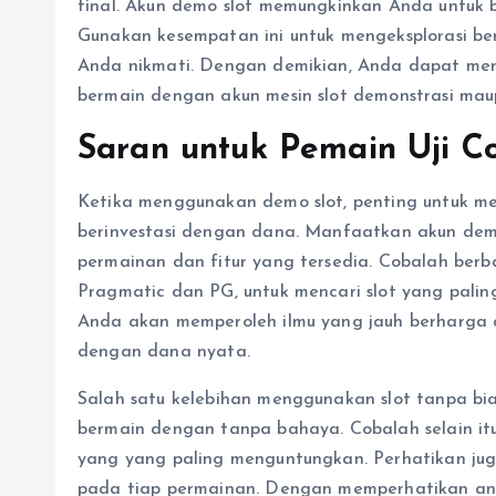
final. Akun demo slot memungkinkan Anda untuk 
Gunakan kesempatan ini untuk mengeksplorasi 
Anda nikmati. Dengan demikian, Anda dapat mera
bermain dengan akun mesin slot demonstrasi maup
Saran untuk Pemain Uji C
Ketika menggunakan demo slot, penting untuk 
berinvestasi dengan dana. Manfaatkan akun demo
permainan dan fitur yang tersedia. Cobalah berb
Pragmatic dan PG, untuk mencari slot yang palin
Anda akan memperoleh ilmu yang jauh berharga
dengan dana nyata.
Salah satu kelebihan menggunakan slot tanpa bia
bermain dengan tanpa bahaya. Cobalah selain itu
yang yang paling menguntungkan. Perhatikan jug
pada tiap permainan. Dengan memperhatikan an