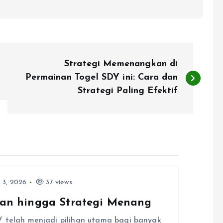
Strategi Memenangkan di
Permainan Togel SDY ini: Cara dan
Strategi Paling Efektif
 3, 2026
37 views
ihan hingga Strategi Menang
V telah menjadi pilihan utama bagi banyak