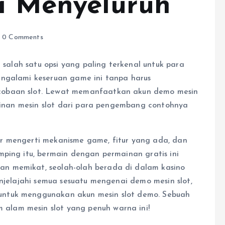
ra Menyeluruh
0 Comments
i salah satu opsi yang paling terkenal untuk para
engalami keseruan game ini tanpa harus
cobaan slot. Lewat memanfaatkan akun demo mesin
mainan mesin slot dari para pengembang contohnya
r mengerti mekanisme game, fitur yang ada, dan
mping itu, bermain dengan permainan gratis ini
n memikat, seolah-olah berada di dalam kasino
enjelajahi semua sesuatu mengenai demo mesin slot,
untuk menggunakan akun mesin slot demo. Sebuah
lam mesin slot yang penuh warna ini!