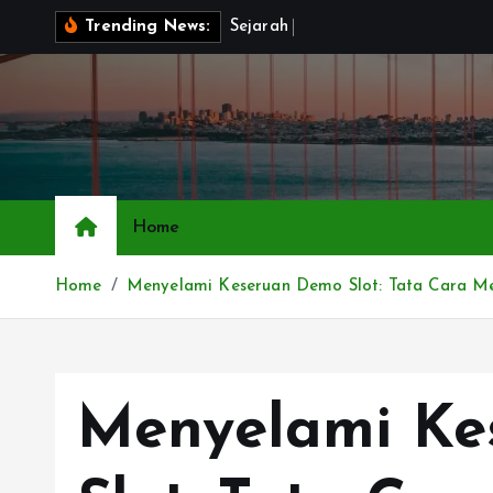
S
S
e
j
a
r
a
h
d
a
n
P
e
r
Trending News:
k
i
p
t
o
c
o
Home
n
t
Home
Menyelami Keseruan Demo Slot: Tata Cara M
e
n
t
Menyelami Ke