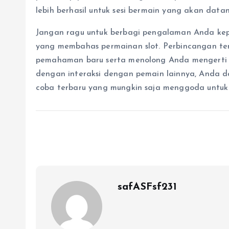
lebih berhasil untuk sesi bermain yang akan datan
Jangan ragu untuk berbagi pengalaman Anda kep
yang membahas permainan slot. Perbincangan te
pemahaman baru serta menolong Anda mengerti pe
dengan interaksi dengan pemain lainnya, Anda d
coba terbaru yang mungkin saja menggoda untuk d
safASFsf231