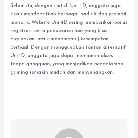
Selain itu, dengan ikut di Uni 4D, anggota juga
akan mendapatkan berbagai hadiah dan promosi
menarik. Website Uni 4D sering memberikan bonus
registrasi serta penawaran lain yang bisa
digunakan untuk menambah j kesempatan
berhasil. Dengan menggunakan tautan alternatif
Uni4D, anggota juga dapat menjamin akses
tanpa gangguan, yang menjadikan pengalaman
gaming semakin mudah dan menyenangkan.