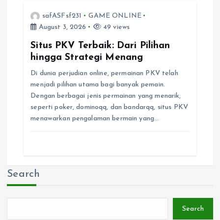
safASFsf231
GAME ONLINE
August 3, 2026
49 views
Situs PKV Terbaik: Dari Pilihan
hingga Strategi Menang
Di dunia perjudian online, permainan PKV telah
menjadi pilihan utama bagi banyak pemain.
Dengan berbagai jenis permainan yang menarik,
seperti poker, dominoqq, dan bandarqq, situs PKV
menawarkan pengalaman bermain yang…
Search
Search