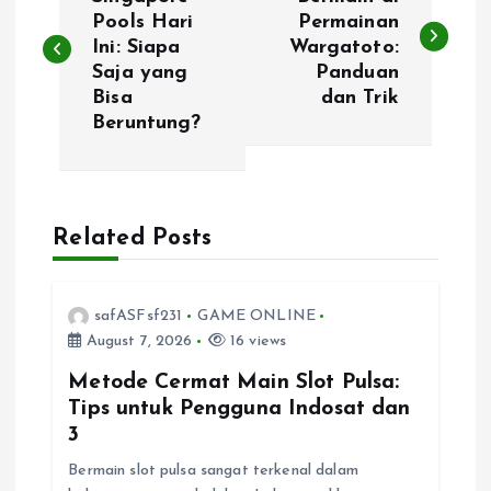
o
Pools Hari
Permainan
Ini: Siapa
Wargatoto:
s
Saja yang
Panduan
Bisa
dan Trik
t
Beruntung?
n
a
Related Posts
v
i
safASFsf231
GAME ONLINE
August 7, 2026
16 views
g
Metode Cermat Main Slot Pulsa:
Tips untuk Pengguna Indosat dan
a
3
Bermain slot pulsa sangat terkenal dalam
t