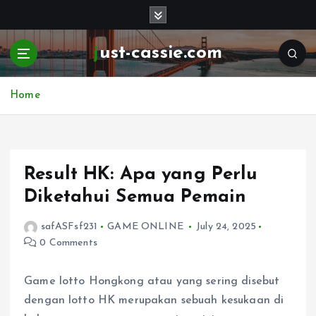
S
k
i
just-cassie.com
p
t
o
Home
c
o
n
t
e
Result HK: Apa yang Perlu
n
Diketahui Semua Pemain
t
safASFsf231
GAME ONLINE
July 24, 2025
0 Comments
Game lotto Hongkong atau yang sering disebut
dengan lotto HK merupakan sebuah kesukaan di