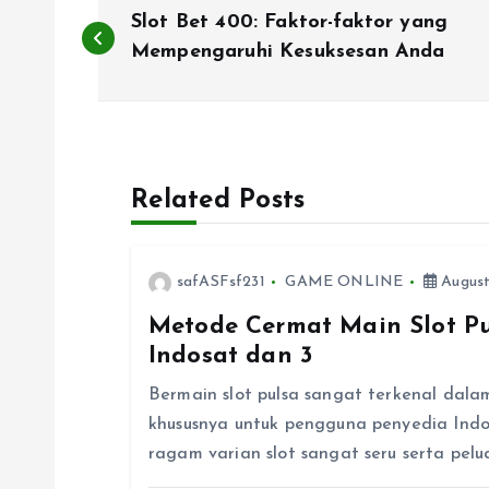
P
Slot Bet 400: Faktor-faktor yang
o
Mempengaruhi Kesuksesan Anda
s
t
Related Posts
n
safASFsf231
GAME ONLINE
August
a
Metode Cermat Main Slot Pu
Indosat dan 3
v
Bermain slot pulsa sangat terkenal dala
i
khususnya untuk pengguna penyedia Indo
ragam varian slot sangat seru serta pe