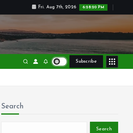
Fri. Aug 7th, 2026
6:28:21 PM
Subscribe
Search
Search