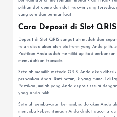
bermain slot online semakin menarik dan tidak t
pilihan slot demo dan slot maxwin yang tersedi
yang seru dan bermanfaat.
Cara Deposit di Slot QRIS
Deposit di Slot QRIS sangatlah mudah dan cepat.
telah disediakan oleh platform yang Anda pilih. Se
Pastikan Anda sudah memiliki aplikasi perbanka
memudahkan transaksi.
Setelah memilih metode QRIS, Anda akan diberik
perbankan Anda. Ikuti petunjuk yang muncul di la
Pastikan jumlah yang Anda deposit sesuai dengan
yang Anda pilih.
Setelah pembayaran berhasil, saldo akun Anda ak
mencoba keberuntungan Anda di slot gacor atau 