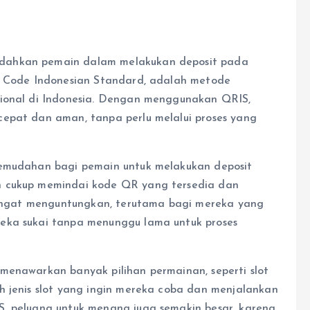
dahkan pemain dalam melakukan deposit pada
se Code Indonesian Standard, adalah metode
sional di Indonesia. Dengan menggunakan QRIS,
cepat dan aman, tanpa perlu melalui proses yang
kemudahan bagi pemain untuk melakukan deposit
n cukup memindai kode QR yang tersedia dan
 sangat menguntungkan, terutama bagi mereka yang
eka sukai tanpa menunggu lama untuk proses
menawarkan banyak pilihan permainan, seperti slot
h jenis slot yang ingin mereka coba dan menjalankan
S, peluang untuk menang juga semakin besar, karena