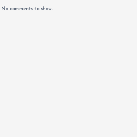
No comments to show.