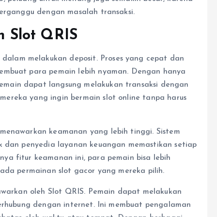
terganggu dengan masalah transaksi.
 Slot QRIS
alam melakukan deposit. Proses yang cepat dan
membuat para pemain lebih nyaman. Dengan hanya
emain dapat langsung melakukan transaksi dengan
ereka yang ingin bermain slot online tanpa harus
 menawarkan keamanan yang lebih tinggi. Sistem
nk dan penyedia layanan keuangan memastikan setiap
a fitur keamanan ini, para pemain bisa lebih
pada permainan slot gacor yang mereka pilih.
tawarkan oleh Slot QRIS. Pemain dapat melakukan
 terhubung dengan internet. Ini membuat pengalaman