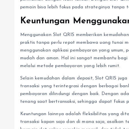
pemain bisa lebih fokus pada strateginya tanpa 
Keuntungan Menggunakan
Menggunakan Slot QRIS memberikan kemudahan d
praktis tanpa perlu repot membawa uang tunai 
menggunakan aplikasi pembayaran yang umum, p
mudah dan aman. Hal ini sangat membantu bagi m
melalui metode pembayaran yang lebih rumit.
Selain kemudahan dalam deposit, Slot QRIS juga
transaksi yang terintegrasi dengan berbagai ba
pembayaran dilindungi dengan baik. Dengan adany
tenang saat bertransaksi, sehingga dapat fokus 
Keuntungan lainnya adalah fleksibilitas yang di
transaksi kapan saja dan di mana saja, asalkan