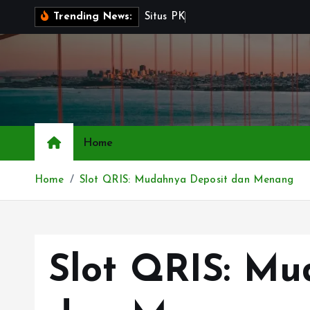
S
S
i
t
u
s
P
K
V
T
e
r
b
a
Trending News:
k
i
p
t
o
c
o
Home
n
t
Home
Slot QRIS: Mudahnya Deposit dan Menang
e
n
t
Slot QRIS: Mu