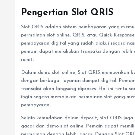
Pengertian Slot QRIS
Slot QRIS adalah sistem pembayaran yang memu
permainan slot online. QRIS, atau Quick Respon
pembayaran digital yang sudah diakui secara na
pemain dapat melakukan transaksi dengan lebih 
rumit.
Dalam dunia slot online, Slot QRIS memberikan 
dengan berbagai layanan dompet digital. Pemai
transaksi akan langsung diproses. Hal ini tentu
ingin segera memainkan permainan slot yang mer
pembayaran.
Selain kemudahan dalam deposit, Slot QRIS juga 
gacor dan demo slot online. Pemain dapat memili
permainan dengan lebih lancar. Dengan Slot QRI