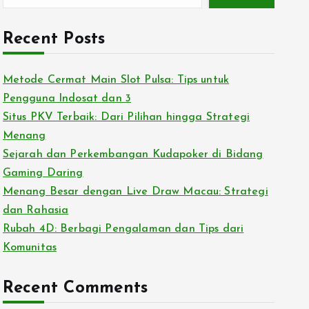
Recent Posts
Metode Cermat Main Slot Pulsa: Tips untuk
Pengguna Indosat dan 3
Situs PKV Terbaik: Dari Pilihan hingga Strategi
Menang
Sejarah dan Perkembangan Kudapoker di Bidang
Gaming Daring
Menang Besar dengan Live Draw Macau: Strategi
dan Rahasia
Rubah 4D: Berbagi Pengalaman dan Tips dari
Komunitas
Recent Comments