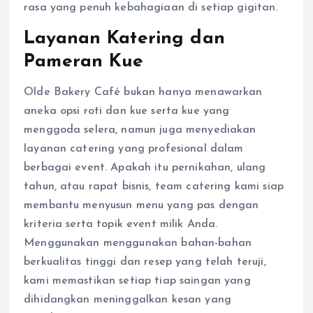
rasa yang penuh kebahagiaan di setiap gigitan.
Layanan Katering dan
Pameran Kue
Olde Bakery Café bukan hanya menawarkan
aneka opsi roti dan kue serta kue yang
menggoda selera, namun juga menyediakan
layanan catering yang profesional dalam
berbagai event. Apakah itu pernikahan, ulang
tahun, atau rapat bisnis, team catering kami siap
membantu menyusun menu yang pas dengan
kriteria serta topik event milik Anda.
Menggunakan menggunakan bahan-bahan
berkualitas tinggi dan resep yang telah teruji,
kami memastikan setiap tiap saingan yang
dihidangkan meninggalkan kesan yang