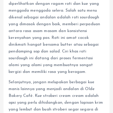
diperlihatkan dengan ragam roti dan kue yang
menggoda menggoda selera. Salah satu menu
dikenal sebagai andalan adalah roti sourdough
yang dimasak dengan baik, memberi perpaduan
antara rasa asam masam dan konsistensi
kerenyahan yang pas. Roti ini amat cocok
dinikmati hangat bersama butter atau sebagai
pendamping sop dan salad. Ciri khas roti
sourdough ini datang dari proses fermentasi
alami yang alami yang membuatnya sangat
bergizi dan memiliki rasa yang beragam.
Selanjutnya, jangan melupakan berbagai kue
manis lainnya yang menjadi andalan di Olde
Bakery Café. Kue stroberi cream cream adalah
opsi yang perlu dihidangkan, dengan lapisan krim
yang lembut dan buah stroberi segar segara di