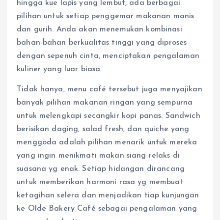
hingga kue lapis yang lembut, ada berbagai
pilihan untuk setiap penggemar makanan manis
dan gurih. Anda akan menemukan kombinasi
bahan-bahan berkualitas tinggi yang diproses
dengan sepenuh cinta, menciptakan pengalaman
kuliner yang luar biasa.
Tidak hanya, menu café tersebut juga menyajikan
banyak pilihan makanan ringan yang sempurna
untuk melengkapi secangkir kopi panas. Sandwich
berisikan daging, salad fresh, dan quiche yang
menggoda adalah pilihan menarik untuk mereka
yang ingin menikmati makan siang relaks di
suasana yg enak. Setiap hidangan dirancang
untuk memberikan harmoni rasa yg membuat
ketagihan selera dan menjadikan tiap kunjungan
ke Olde Bakery Café sebagai pengalaman yang