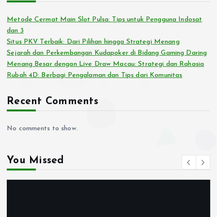
Metode Cermat Main Slot Pulsa: Tips untuk Pengguna Indosat
dan 3
Situs PKV Terbaik: Dari Pilihan hingga Strategi Menang
Sejarah dan Perkembangan Kudapoker di Bidang Gaming Daring
Menang Besar dengan Live Draw Macau: Strategi dan Rahasia
Rubah 4D: Berbagi Pengalaman dan Tips dari Komunitas
Recent Comments
No comments to show.
You Missed