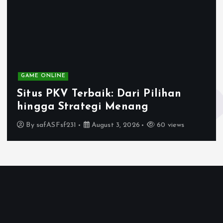
GAME ONLINE
Situs PKV Terbaik: Dari Pilihan
hingga Strategi Menang
By
safASFsf231
August 3, 2026
60 views