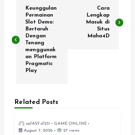
P
Keunggulan
Cara
o
Permainan
Lengkap
Slot Demo:
Masuk di
Bertaruh
Situs
s
Dengan
Maha4D
Tenang
t
menggunak
an Platform
n
Pragmatic
Play
a
v
Related Posts
i
g
safASFsf231
GAME ONLINE
August 7, 2026
27 views