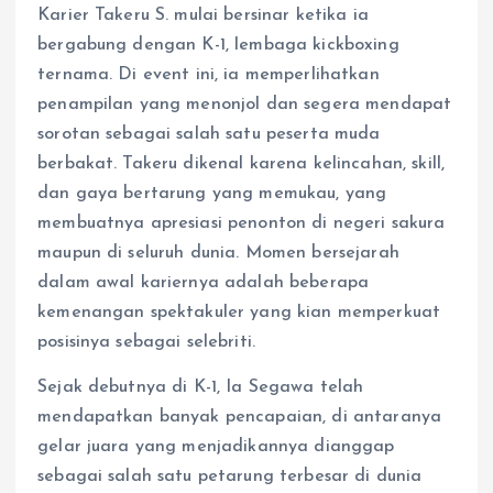
Karier Takeru S. mulai bersinar ketika ia
bergabung dengan K-1, lembaga kickboxing
ternama. Di event ini, ia memperlihatkan
penampilan yang menonjol dan segera mendapat
sorotan sebagai salah satu peserta muda
berbakat. Takeru dikenal karena kelincahan, skill,
dan gaya bertarung yang memukau, yang
membuatnya apresiasi penonton di negeri sakura
maupun di seluruh dunia. Momen bersejarah
dalam awal kariernya adalah beberapa
kemenangan spektakuler yang kian memperkuat
posisinya sebagai selebriti.
Sejak debutnya di K-1, Ia Segawa telah
mendapatkan banyak pencapaian, di antaranya
gelar juara yang menjadikannya dianggap
sebagai salah satu petarung terbesar di dunia