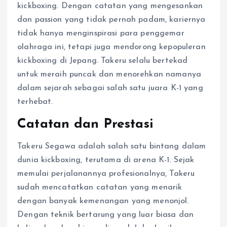
kickboxing. Dengan catatan yang mengesankan
dan passion yang tidak pernah padam, kariernya
tidak hanya menginspirasi para penggemar
olahraga ini, tetapi juga mendorong kepopuleran
kickboxing di Jepang. Takeru selalu bertekad
untuk meraih puncak dan menorehkan namanya
dalam sejarah sebagai salah satu juara K-1 yang
terhebat.
Catatan dan Prestasi
Takeru Segawa adalah salah satu bintang dalam
dunia kickboxing, terutama di arena K-1. Sejak
memulai perjalanannya profesionalnya, Takeru
sudah mencatatkan catatan yang menarik
dengan banyak kemenangan yang menonjol.
Dengan teknik bertarung yang luar biasa dan