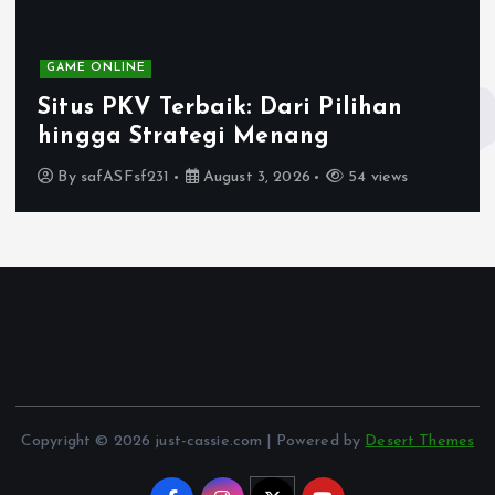
GAME ONLINE
Situs PKV Terbaik: Dari Pilihan
hingga Strategi Menang
By
safASFsf231
August 3, 2026
54 views
Copyright © 2026 just-cassie.com | Powered by
Desert Themes