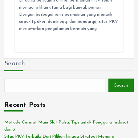
Di dunia perjudian online, permainan PKV telah
menjadi pilihan utama bagi banyak pemain.
Dengan berbagai jenis permainan yang menarik,
seperti poker, dominoqq, dan bandarqq, situs PKV
menawarkan pengalaman bermain yang…
Search
Search
Recent Posts
Metode Cermat Main Slot Pulsa: Tips untuk Pengguna Indosat
dan 3
Situs PKV Terbaik: Dari Pilihan hingga Strategi Menang