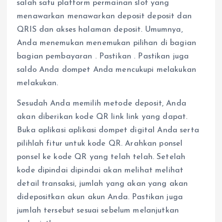
salah satu platform permainan slot yang
menawarkan menawarkan deposit deposit dan
QRIS dan akses halaman deposit. Umumnya,
Anda menemukan menemukan pilihan di bagian
bagian pembayaran . Pastikan . Pastikan juga
saldo Anda dompet Anda mencukupi melakukan
melakukan.
Sesudah Anda memilih metode deposit, Anda
akan diberikan kode QR link link yang dapat.
Buka aplikasi aplikasi dompet digital Anda serta
pilihlah fitur untuk kode QR. Arahkan ponsel
ponsel ke kode QR yang telah telah. Setelah
kode dipindai dipindai akan melihat melihat
detail transaksi, jumlah yang akan yang akan
didepositkan akun akun Anda. Pastikan juga
jumlah tersebut sesuai sebelum melanjutkan