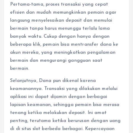
Pertama-tama, proses transaksi yang cepat
efisien dan mudah memungkinkan pemain agar
langsung menyelesaikan deposit dan memulai
bermain tanpa harus menunggu terlalu lama
banyak waktu. Cukup dengan hanya dengan
beberapa klik, pemain bisa mentransfer dana ke
akun mereka, yang meningkatkan pengalaman
bermain dan mengurangi gangguan saat
bermain.
Selanjutnya, Dana pun dikenal karena
keamanannya. Transaksi yang dilakukan melalui
aplikasi ini dapat dijamin dengan berbagai
lapisan keamanan, sehingga pemain bisa merasa
tenang ketika melakukan deposit. Ini amat
penting, terutama ketika berurusan dengan uang
di di situs slot berbeda berbagai. Kepercayaan