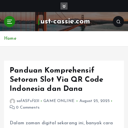
S
k
i
just-cassie.com
p
t
o
Home
c
o
n
t
e
Panduan Komprehensif
n
Setoran Slot Via QR Code
t
Indonesia dan Dana
safASFsf231
GAME ONLINE
August 25, 2025
0 Comments
Dalam zaman digital sekarang ini, banyak cara