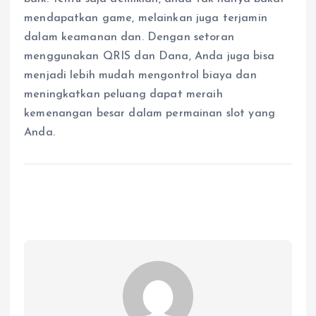
mendapatkan game, melainkan juga terjamin
dalam keamanan dan. Dengan setoran
menggunakan QRIS dan Dana, Anda juga bisa
menjadi lebih mudah mengontrol biaya dan
meningkatkan peluang dapat meraih
kemenangan besar dalam permainan slot yang
Anda.