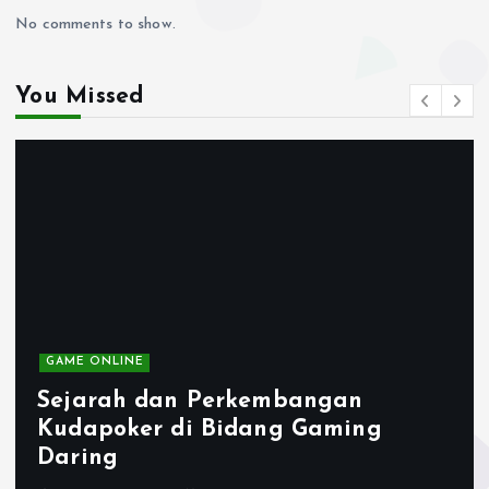
No comments to show.
You Missed
GAME ONLINE
Sejarah dan Perkembangan
Kudapoker di Bidang Gaming
Daring