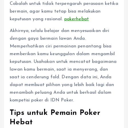
Cobalah untuk tidak terpengaruh perasaan ketika
bermain, agar kamu tetap bisa melakukan
keputusan yang rasional.
pokerhebat
Akhirnya, selalu belajar dan menyesuaikan diri
dengan gaya bermain lawan Anda.
Memperhatikan ciri permainan penantang bisa
memberikan kamu keunggulan dalam mengambil
keputusan. Usahakan untuk mencatat bagaimana
lawan kamu bermain, saat ia menyerang, dan
saat ia cenderung fold. Dengan data ini, Anda
dapat membuat pilihan yang lebih baik lagi dan
menambah peluang Anda untuk berhasil dalam
kompetisi poker di IDN Poker.
Tips untuk Pemain Poker
Hebat