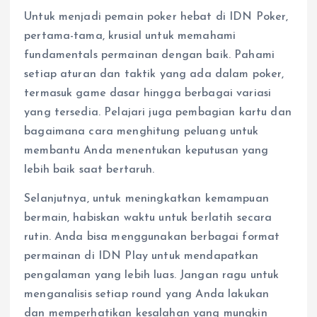
Untuk menjadi pemain poker hebat di IDN Poker,
pertama-tama, krusial untuk memahami
fundamentals permainan dengan baik. Pahami
setiap aturan dan taktik yang ada dalam poker,
termasuk game dasar hingga berbagai variasi
yang tersedia. Pelajari juga pembagian kartu dan
bagaimana cara menghitung peluang untuk
membantu Anda menentukan keputusan yang
lebih baik saat bertaruh.
Selanjutnya, untuk meningkatkan kemampuan
bermain, habiskan waktu untuk berlatih secara
rutin. Anda bisa menggunakan berbagai format
permainan di IDN Play untuk mendapatkan
pengalaman yang lebih luas. Jangan ragu untuk
menganalisis setiap round yang Anda lakukan
dan memperhatikan kesalahan yang mungkin