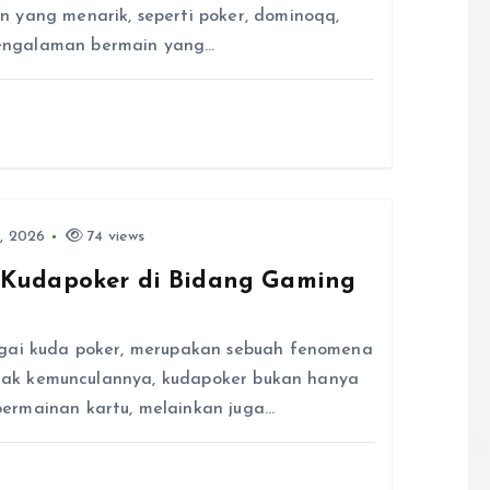
 yang menarik, seperti poker, dominoqq,
engalaman bermain yang…
9, 2026
74 views
 Kudapoker di Bidang Gaming
agai kuda poker, merupakan sebuah fenomena
 Sejak kemunculannya, kudapoker bukan hanya
ermainan kartu, melainkan juga…