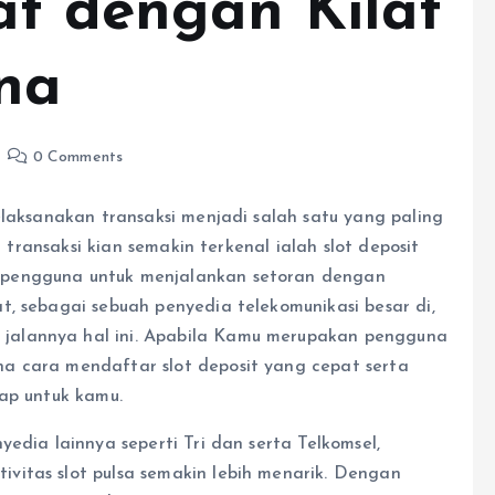
at dengan Kilat
na
0 Comments
elaksanakan transaksi menjadi salah satu yang paling
 transaksi kian semakin terkenal ialah slot deposit
 pengguna untuk menjalankan setoran dengan
, sebagai sebuah penyedia telekomunikasi besar di,
jalannya hal ini. Apabila Kamu merupakan pengguna
a cara mendaftar slot deposit yang cepat serta
kap untuk kamu.
edia lainnya seperti Tri dan serta Telkomsel,
vitas slot pulsa semakin lebih menarik. Dengan