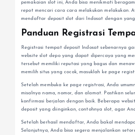
pemakaian slot ini, Anda bisa menikmati berag
repot mencari cara cara melakukan melakukan. A
mendaftar deposit slot dari Indosat dengan yang 
Panduan Registrasi Tempa
Registrasi tempat deposit Indosat sebenarnya g
website slot depo yang dapat dipercaya yang men
tersebut memiliki reputasi yang bagus dan menaw
memilih situs yang cocok, masuklah ke page regi
Setelah membuka ke page registrasi, Anda umumny
misalnya nama, nomor, dan alamat. Pastikan selur
konfirmasi berjalan dengan baik. Beberapa webs
deposit yang diinginkan, contohnya slot, agar A
Setelah berhasil mendaftar, Anda bakal mendapat
Selanjutnya, Anda bisa segera menjalankan seto