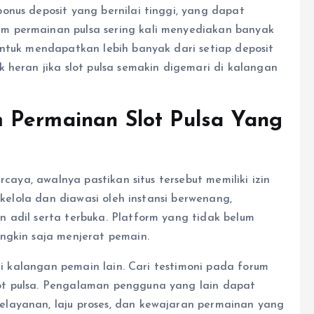
onus deposit yang bernilai tinggi, yang dapat
m permainan pulsa sering kali menyediakan banyak
untuk mendapatkan lebih banyak dari setiap deposit
 heran jika slot pulsa semakin digemari di kalangan
 Permainan Slot Pulsa Yang
rcaya, awalnya pastikan situs tersebut memiliki izin
ikelola dan diawasi oleh instansi berwenang,
 adil serta terbuka. Platform yang tidak belum
ngkin saja menjerat pemain.
 di kalangan pemain lain. Cari testimoni pada forum
ot pulsa. Pengalaman pengguna yang lain dapat
layanan, laju proses, dan kewajaran permainan yang