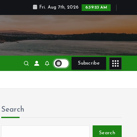
Fri. Aug 7th, 2026
6:39:24 AM
Subscribe
Search
Search