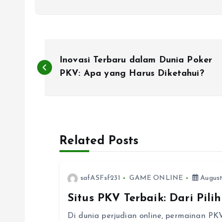
P
Inovasi Terbaru dalam Dunia Poker
o
PKV: Apa yang Harus Diketahui?
s
t
Related Posts
n
safASFsf231
GAME ONLINE
August
a
Situs PKV Terbaik: Dari Pil
v
Di dunia perjudian online, permainan PK