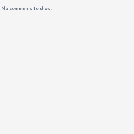
No comments to show.