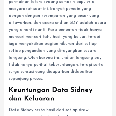
permainan lotere sedang semakin populer di
masyarakat saat ini. Banyak pemain yang
dengan dengan kesempatan yang besar yang
ditawarkan, dan acara undian SDY adalah acara
yang dinanti-nanti. Para penonton tidak hanya
mencari mencari tahu hasil yang keluar, tetapi
juga menyaksikan bagian hiburan dari setiap
setiap pengundian yang ditayangkan secara
langsung. Oleh karena itu, undian langsung Sdy
tidak hanya perihal keberuntungan, tetapi serta
surga sensasi yang didapatkan didapatkan
sepanjang proses.
Keuntungan Data Sidney
dan Keluaran
Data Sidney serta hasil dari setiap draw