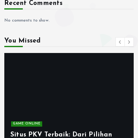
Recent Comments
No comments to show.
You Missed
GAME ONLINE
Situs PKV Terbaik: Dari Pilihan