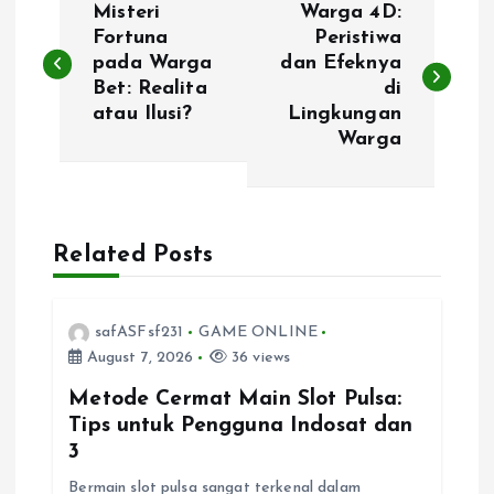
Misteri
Warga 4D:
o
Fortuna
Peristiwa
pada Warga
dan Efeknya
Bet: Realita
di
s
atau Ilusi?
Lingkungan
Warga
t
n
a
Related Posts
v
safASFsf231
GAME ONLINE
i
August 7, 2026
36 views
Metode Cermat Main Slot Pulsa:
g
Tips untuk Pengguna Indosat dan
3
a
Bermain slot pulsa sangat terkenal dalam