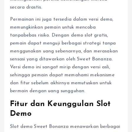
secara drastis.
Permainan ini juga tersedia dalam versi demo,
memungkinkan pemain untuk mencoba
tanpabebas risiko. Dengan demo slot gratis,
pemain dapat menguji berbagai strategi tanpa
menggunakan uang sebenarnya, dan merasakan
sensasi yang ditawarkan oleh Sweet Bonanza.
Versi demo ini sangat mirip dengan versi asli,
sehingga pemain dapat memahami mekanisme
dan fitur sebelum akhirnya memutuskan untuk
bermain dengan uang sungguhan.
Fitur dan Keunggulan Slot
Demo
Slot demo Sweet Bonanza menawarkan berbagai