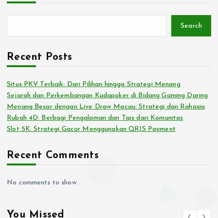
Search
Recent Posts
Situs PKV Terbaik: Dari Pilihan hingga Strategi Menang
Sejarah dan Perkembangan Kudapoker di Bidang Gaming Daring
Menang Besar dengan Live Draw Macau: Strategi dan Rahasia
Rubah 4D: Berbagi Pengalaman dan Tips dari Komunitas
Slot 5K: Strategi Gacor Menggunakan QRIS Payment
Recent Comments
No comments to show.
You Missed