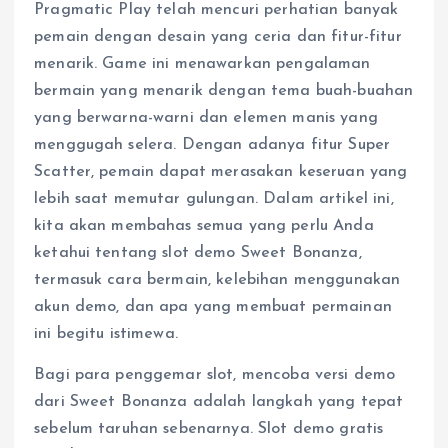
Pragmatic Play telah mencuri perhatian banyak
pemain dengan desain yang ceria dan fitur-fitur
menarik. Game ini menawarkan pengalaman
bermain yang menarik dengan tema buah-buahan
yang berwarna-warni dan elemen manis yang
menggugah selera. Dengan adanya fitur Super
Scatter, pemain dapat merasakan keseruan yang
lebih saat memutar gulungan. Dalam artikel ini,
kita akan membahas semua yang perlu Anda
ketahui tentang slot demo Sweet Bonanza,
termasuk cara bermain, kelebihan menggunakan
akun demo, dan apa yang membuat permainan
ini begitu istimewa.
Bagi para penggemar slot, mencoba versi demo
dari Sweet Bonanza adalah langkah yang tepat
sebelum taruhan sebenarnya. Slot demo gratis