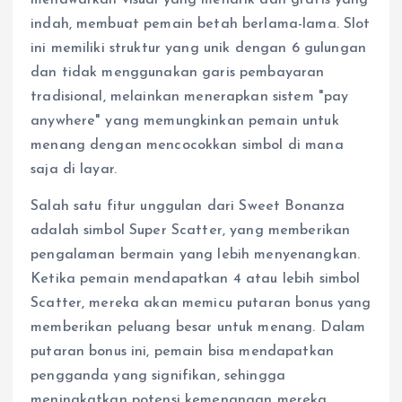
indah, membuat pemain betah berlama-lama. Slot
ini memiliki struktur yang unik dengan 6 gulungan
dan tidak menggunakan garis pembayaran
tradisional, melainkan menerapkan sistem "pay
anywhere" yang memungkinkan pemain untuk
menang dengan mencocokkan simbol di mana
saja di layar.
Salah satu fitur unggulan dari Sweet Bonanza
adalah simbol Super Scatter, yang memberikan
pengalaman bermain yang lebih menyenangkan.
Ketika pemain mendapatkan 4 atau lebih simbol
Scatter, mereka akan memicu putaran bonus yang
memberikan peluang besar untuk menang. Dalam
putaran bonus ini, pemain bisa mendapatkan
pengganda yang signifikan, sehingga
meningkatkan potensi kemenangan mereka