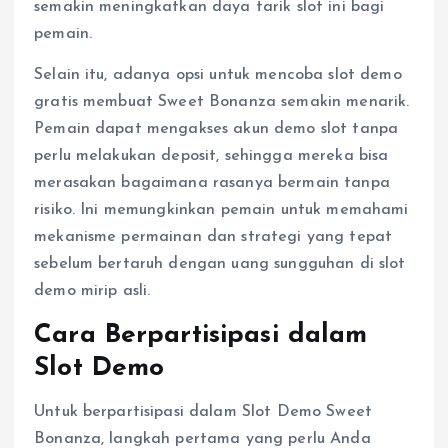
semakin meningkatkan daya tarik slot ini bagi
pemain.
Selain itu, adanya opsi untuk mencoba slot demo
gratis membuat Sweet Bonanza semakin menarik.
Pemain dapat mengakses akun demo slot tanpa
perlu melakukan deposit, sehingga mereka bisa
merasakan bagaimana rasanya bermain tanpa
risiko. Ini memungkinkan pemain untuk memahami
mekanisme permainan dan strategi yang tepat
sebelum bertaruh dengan uang sungguhan di slot
demo mirip asli.
Cara Berpartisipasi dalam
Slot Demo
Untuk berpartisipasi dalam Slot Demo Sweet
Bonanza, langkah pertama yang perlu Anda