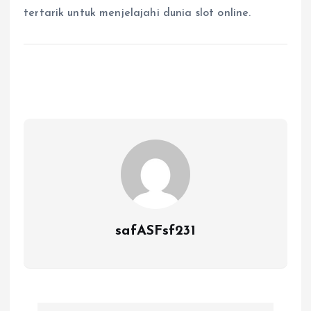
tertarik untuk menjelajahi dunia slot online.
safASFsf231