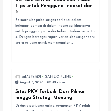
a
Metode Cermat Main Slot Pulsa:
Tips untuk Pengguna Indosat dan
t
3
Bermain slot pulsa sangat terkenal dalam
i
kalangan pemain di dalam Indonesia, khususnya
untuk pengguna penyedia Indosat Indonesia serta
o
3. Dengan berbagai ragam varian slot sangat seru
serta peluang untuk memenangkan…
n
safASFsf231
GAME ONLINE
August 3, 2026
49 views
Situs PKV Terbaik: Dari Pilihan
hingga Strategi Menang
Di dunia perjudian online, permainan PKV telah