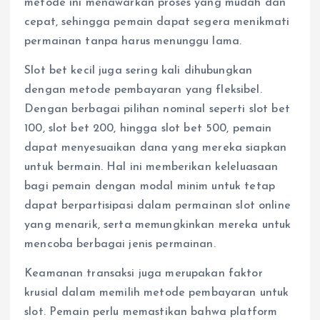
metode ini menawarkan proses yang mudah dan
cepat, sehingga pemain dapat segera menikmati
permainan tanpa harus menunggu lama.
Slot bet kecil juga sering kali dihubungkan
dengan metode pembayaran yang fleksibel.
Dengan berbagai pilihan nominal seperti slot bet
100, slot bet 200, hingga slot bet 500, pemain
dapat menyesuaikan dana yang mereka siapkan
untuk bermain. Hal ini memberikan keleluasaan
bagi pemain dengan modal minim untuk tetap
dapat berpartisipasi dalam permainan slot online
yang menarik, serta memungkinkan mereka untuk
mencoba berbagai jenis permainan.
Keamanan transaksi juga merupakan faktor
krusial dalam memilih metode pembayaran untuk
slot. Pemain perlu memastikan bahwa platform