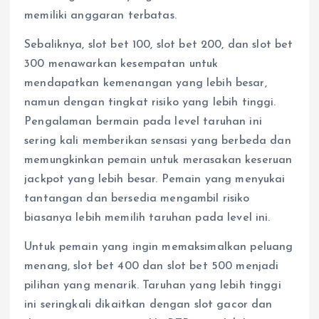
memiliki anggaran terbatas.
Sebaliknya, slot bet 100, slot bet 200, dan slot bet
300 menawarkan kesempatan untuk
mendapatkan kemenangan yang lebih besar,
namun dengan tingkat risiko yang lebih tinggi.
Pengalaman bermain pada level taruhan ini
sering kali memberikan sensasi yang berbeda dan
memungkinkan pemain untuk merasakan keseruan
jackpot yang lebih besar. Pemain yang menyukai
tantangan dan bersedia mengambil risiko
biasanya lebih memilih taruhan pada level ini.
Untuk pemain yang ingin memaksimalkan peluang
menang, slot bet 400 dan slot bet 500 menjadi
pilihan yang menarik. Taruhan yang lebih tinggi
ini seringkali dikaitkan dengan slot gacor dan