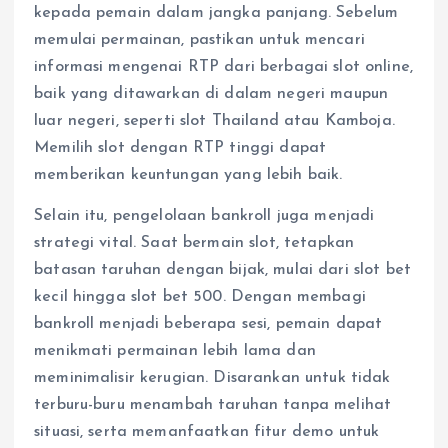
kepada pemain dalam jangka panjang. Sebelum
memulai permainan, pastikan untuk mencari
informasi mengenai RTP dari berbagai slot online,
baik yang ditawarkan di dalam negeri maupun
luar negeri, seperti slot Thailand atau Kamboja.
Memilih slot dengan RTP tinggi dapat
memberikan keuntungan yang lebih baik.
Selain itu, pengelolaan bankroll juga menjadi
strategi vital. Saat bermain slot, tetapkan
batasan taruhan dengan bijak, mulai dari slot bet
kecil hingga slot bet 500. Dengan membagi
bankroll menjadi beberapa sesi, pemain dapat
menikmati permainan lebih lama dan
meminimalisir kerugian. Disarankan untuk tidak
terburu-buru menambah taruhan tanpa melihat
situasi, serta memanfaatkan fitur demo untuk