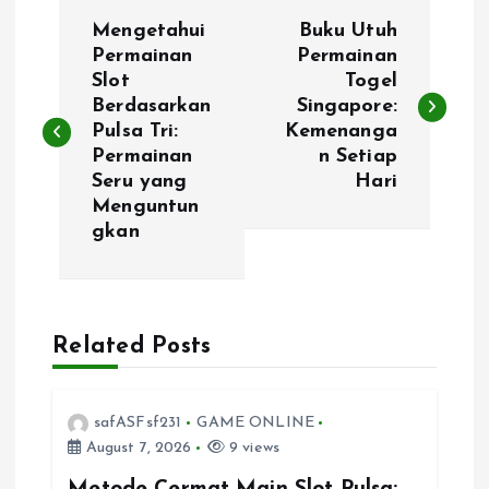
P
Mengetahui
Buku Utuh
o
Permainan
Permainan
Slot
Togel
Berdasarkan
Singapore:
s
Pulsa Tri:
Kemenanga
Permainan
n Setiap
t
Seru yang
Hari
Menguntun
n
gkan
a
v
Related Posts
i
safASFsf231
GAME ONLINE
g
August 7, 2026
9 views