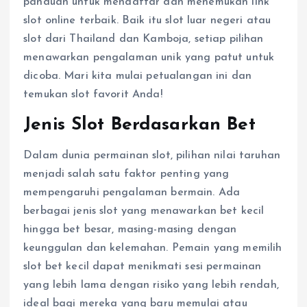
panduan untuk mendaftar dan menemukan link
slot online terbaik. Baik itu slot luar negeri atau
slot dari Thailand dan Kamboja, setiap pilihan
menawarkan pengalaman unik yang patut untuk
dicoba. Mari kita mulai petualangan ini dan
temukan slot favorit Anda!
Jenis Slot Berdasarkan Bet
Dalam dunia permainan slot, pilihan nilai taruhan
menjadi salah satu faktor penting yang
mempengaruhi pengalaman bermain. Ada
berbagai jenis slot yang menawarkan bet kecil
hingga bet besar, masing-masing dengan
keunggulan dan kelemahan. Pemain yang memilih
slot bet kecil dapat menikmati sesi permainan
yang lebih lama dengan risiko yang lebih rendah,
ideal bagi mereka yang baru memulai atau