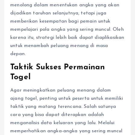
menolong dalam menentukan angka yang akan
dijadikan taruhan selanjutnya, tetapi juga
memberikan kesempatan bagi pemain untuk
mempelajari pola angka yang sering muncul. Oleh
karena itu, strategi lebih baik dapat diaplikasikan
untuk menambah peluang menang di masa
depan.
Taktik Sukses Permainan
Togel
Agar meningkatkan peluang menang dalam
ajang togel, penting untuk peserta untuk memiliki
taktik yang matang terencana. Salah satunya
cara yang bisa dapat diterapkan adalah
menganalisis data keluaran yang lalu. Melalui
memperhatikan angka-angka yang sering muncul