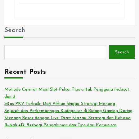
Search
Search
Recent Posts
Metode Cermat Main Slot Pulsa: Tips untuk Pengguna Indosat
dan 3
Situs PKV Terbaik: Dari Pilihan hingga Strategi Menang
Sejarah dan Perkembangan Kudapoker di Bidang Gaming Daring
Menang Besar dengan Live Draw Macau: Strategi dan Rahasia
Rubah 4D: Berbagi Pengalaman dan Tips dari Komunitas