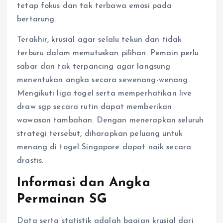
tetap fokus dan tak terbawa emosi pada
bertarung.
Terakhir, krusial agar selalu tekun dan tidak
terburu dalam memutuskan pilihan. Pemain perlu
sabar dan tak terpancing agar langsung
menentukan angka secara sewenang-wenang.
Mengikuti liga togel serta memperhatikan live
draw sgp secara rutin dapat memberikan
wawasan tambahan. Dengan menerapkan seluruh
strategi tersebut, diharapkan peluang untuk
menang di togel Singapore dapat naik secara
drastis.
Informasi dan Angka
Permainan SG
Data serta statistik adalah bagian krusial dari