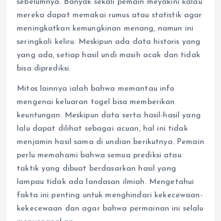
sebelumnya. Banyak sekali pemain meyakini kalau
mereka dapat memakai rumus atau statistik agar
meningkatkan kemungkinan menang, namun ini
seringkali keliru. Meskipun ada data historis yang
yang ada, setiap hasil undi masih acak dan tidak
bisa diprediksi.
Mitos lainnya ialah bahwa memantau info
mengenai keluaran togel bisa memberikan
keuntungan. Meskipun data serta hasil-hasil yang
lalu dapat dilihat sebagai acuan, hal ini tidak
menjamin hasil sama di undian berikutnya. Pemain
perlu memahami bahwa semua prediksi atau
taktik yang dibuat berdasarkan hasil yang
lampau tidak ada landasan ilmiah. Mengetahui
fakta ini penting untuk menghindari kekecewaan-
kekecewaan dan agar bahwa permainan ini selalu