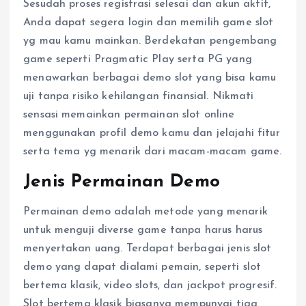
Sesudah proses registrasi selesai dan akun aktif,
Anda dapat segera login dan memilih game slot
yg mau kamu mainkan. Berdekatan pengembang
game seperti Pragmatic Play serta PG yang
menawarkan berbagai demo slot yang bisa kamu
uji tanpa risiko kehilangan finansial. Nikmati
sensasi memainkan permainan slot online
menggunakan profil demo kamu dan jelajahi fitur
serta tema yg menarik dari macam-macam game.
Jenis Permainan Demo
Permainan demo adalah metode yang menarik
untuk menguji diverse game tanpa harus harus
menyertakan uang. Terdapat berbagai jenis slot
demo yang dapat dialami pemain, seperti slot
bertema klasik, video slots, dan jackpot progresif.
Slot bertema klasik biasanya mempunyai tiga