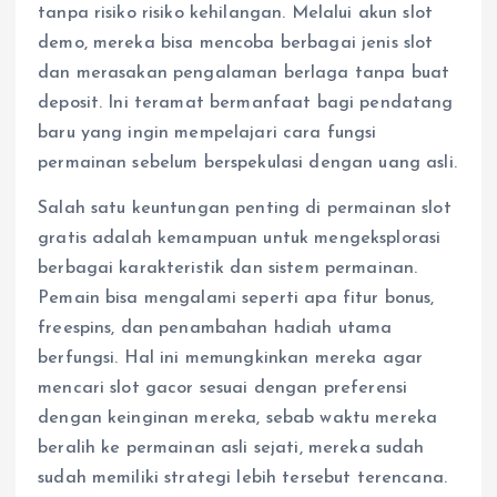
tanpa risiko risiko kehilangan. Melalui akun slot
demo, mereka bisa mencoba berbagai jenis slot
dan merasakan pengalaman berlaga tanpa buat
deposit. Ini teramat bermanfaat bagi pendatang
baru yang ingin mempelajari cara fungsi
permainan sebelum berspekulasi dengan uang asli.
Salah satu keuntungan penting di permainan slot
gratis adalah kemampuan untuk mengeksplorasi
berbagai karakteristik dan sistem permainan.
Pemain bisa mengalami seperti apa fitur bonus,
freespins, dan penambahan hadiah utama
berfungsi. Hal ini memungkinkan mereka agar
mencari slot gacor sesuai dengan preferensi
dengan keinginan mereka, sebab waktu mereka
beralih ke permainan asli sejati, mereka sudah
sudah memiliki strategi lebih tersebut terencana.