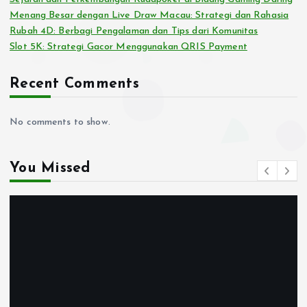
Menang Besar dengan Live Draw Macau: Strategi dan Rahasia
Rubah 4D: Berbagi Pengalaman dan Tips dari Komunitas
Slot 5K: Strategi Gacor Menggunakan QRIS Payment
Recent Comments
No comments to show.
You Missed