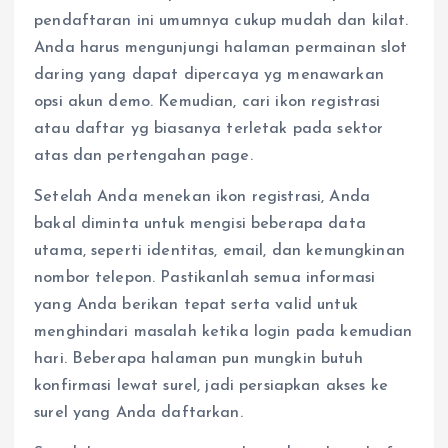
pendaftaran ini umumnya cukup mudah dan kilat.
Anda harus mengunjungi halaman permainan slot
daring yang dapat dipercaya yg menawarkan
opsi akun demo. Kemudian, cari ikon registrasi
atau daftar yg biasanya terletak pada sektor
atas dan pertengahan page.
Setelah Anda menekan ikon registrasi, Anda
bakal diminta untuk mengisi beberapa data
utama, seperti identitas, email, dan kemungkinan
nombor telepon. Pastikanlah semua informasi
yang Anda berikan tepat serta valid untuk
menghindari masalah ketika login pada kemudian
hari. Beberapa halaman pun mungkin butuh
konfirmasi lewat surel, jadi persiapkan akses ke
surel yang Anda daftarkan.