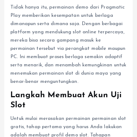
Tidak hanya itu, permainan demo dari Pragmatic
Play memberikan kesempatan untuk berlaga
dimanapun serta dimana saja. Dengan berbagai
platform yang mendukung slot online terpercaya,
mereka bisa secara gampang masuk ke
permainan tersebut via perangkat mobile maupun
PC. Ini membuat proses berlaga semakin adaptif
serta menarik, dan menambah kemungkinan untuk
menemukan permainan slot di dunia maya yang
benar-benar menguntungkan.
Langkah Membuat Akun Uji
Slot
Untuk mulai merasakan permainan permainan slot
gratis, tahap pertama yang harus Anda lakukan
adalah membuat profil demo slot. Tahapan