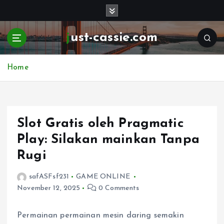
S
k
i
just-cassie.com
p
t
o
Home
c
o
n
t
e
Slot Gratis oleh Pragmatic
n
Play: Silakan mainkan Tanpa
t
Rugi
safASFsf231
GAME ONLINE
November 12, 2025
0 Comments
Permainan permainan mesin daring semakin