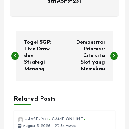
safASFsf231
P
Togel SGP:
Demonstrai
o
Live Draw
Princess:
dan
Cita-cita
Strategi
Slot yang
s
Menang
Memukau
t
n
Related Posts
a
v
safASFsf231
GAME ONLINE
August 3, 2026
34 views