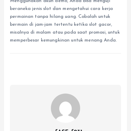
Menggunakan akun demo, Anda bisa menguji
beraneka jenis slot dan mengetahui cara kerja
permainan tanpa hilang uang. Cobalah untuk
bermain di jam-jam tertentu ketika slot gacor,
misalnya di malam atau pada saat promosi, untuk
memperbesar kemungkinan untuk menang Anda.