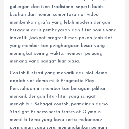
gulungan dan ikon tradisional seperti buah-
buahan dan nomor, sementara slot video
memberikan grafis yang lebih modern dengan
beragam garis pembayaran dan fitur bonus yang
inovatif. Jackpot progresif merupakan jenis slot
yang memberikan penghargaan besar yang
meningkat seiring waktu, memberi peluang
menang yang sangat luar biasa.
Contoh ilustrasi yang menarik dari slot demo
adalah slot demo milik Pragmatic Play.
Perusahaan ini memberikan beragam pilihan
menarik dengan fitur-fitur yang sangat
menghibur. Sebagai contoh, permainan demo
Starlight Princess serta Gates of Olympus
memiliki tema yang kaya serta mekanisme
permainan yang seru, memungkinkan pemain