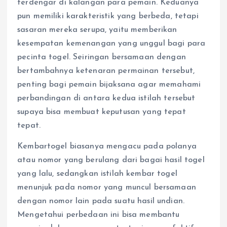
terdengar di kalangan para pemain. Keduanya
pun memiliki karakteristik yang berbeda, tetapi
sasaran mereka serupa, yaitu memberikan
kesempatan kemenangan yang unggul bagi para
pecinta togel. Seiringan bersamaan dengan
bertambahnya ketenaran permainan tersebut,
penting bagi pemain bijaksana agar memahami
perbandingan di antara kedua istilah tersebut
supaya bisa membuat keputusan yang tepat
tepat.
Kembartogel biasanya mengacu pada polanya
atau nomor yang berulang dari bagai hasil togel
yang lalu, sedangkan istilah kembar togel
menunjuk pada nomor yang muncul bersamaan
dengan nomor lain pada suatu hasil undian.
Mengetahui perbedaan ini bisa membantu