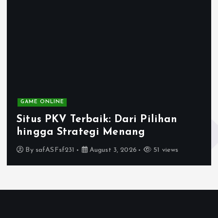
GAME ONLINE
Situs PKV Terbaik: Dari Pilihan
hingga Strategi Menang
By
safASFsf231
August 3, 2026
51 views