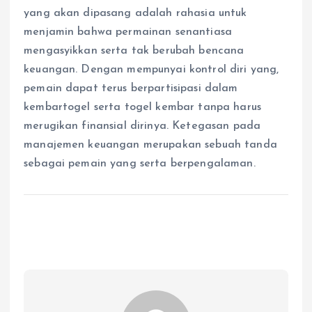
yang akan dipasang adalah rahasia untuk
menjamin bahwa permainan senantiasa
mengasyikkan serta tak berubah bencana
keuangan. Dengan mempunyai kontrol diri yang,
pemain dapat terus berpartisipasi dalam
kembartogel serta togel kembar tanpa harus
merugikan finansial dirinya. Ketegasan pada
manajemen keuangan merupakan sebuah tanda
sebagai pemain yang serta berpengalaman.