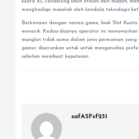
kuota XL cenderung lebih efisien dan mudah, me
menghadapi masalah oleh kendala teknologis ket
Berkenaan dengan variasi game, baik Slot Kuot
menarik. Kedua-duanya operator ini menawarkan b
mungkin tidak sama dalam jenis permainan yang d
gamer disarankan untuk untuk menganalisis prefe
sebelum membuat keputusan.
safASFsf231