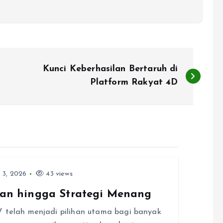
Kunci Keberhasilan Bertaruh di
Platform Rakyat 4D
 3, 2026
43 views
ihan hingga Strategi Menang
V telah menjadi pilihan utama bagi banyak