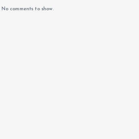
No comments to show.