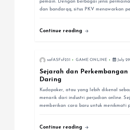
v
pemain. Dengan berbagai jenis permainan
dan bandarqq, situs PKV menawarkan p
i
Continue reading
g
a
safASFsf231
GAME ONLINE
July 2
t
Sejarah dan Perkembangan
Daring
i
Kudapoker, atau yang lebih dikenal seb
o
menarik dari industri perjudian online.
memberikan cara baru untuk menikmati p
n
Continue reading