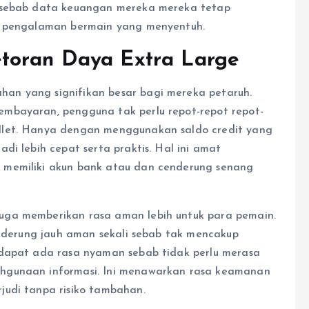
n sebab data keuangan mereka mereka tetap
an pengalaman bermain yang menyentuh.
toran Daya Extra Large
an yang signifikan besar bagi mereka petaruh.
mbayaran, pengguna tak perlu repot-repot repot-
llet. Hanya dengan menggunakan saldo credit yang
di lebih cepat serta praktis. Hal ini amat
 memiliki akun bank atau dan cenderung senang
uga memberikan rasa aman lebih untuk para pemain.
enderung jauh aman sekali sebab tak mencakup
 dapat ada rasa nyaman sebab tidak perlu merasa
hgunaan informasi. Ini menawarkan rasa keamanan
judi tanpa risiko tambahan.