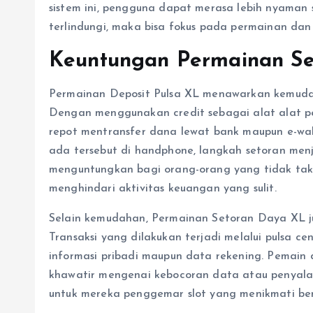
sistem ini, pengguna dapat merasa lebih nyama
terlindungi, maka bisa fokus pada permainan d
Keuntungan Permainan Se
Permainan Deposit Pulsa XL menawarkan kemudah
Dengan menggunakan credit sebagai alat alat pe
repot mentransfer dana lewat bank maupun e-wa
ada tersebut di handphone, langkah setoran menja
menguntungkan bagi orang-orang yang tidak tak
menghindari aktivitas keuangan yang sulit.
Selain kemudahan, Permainan Setoran Daya XL j
Transaksi yang dilakukan terjadi melalui pulsa c
informasi pribadi maupun data rekening. Pemain
khawatir mengenai kebocoran data atau penyala
untuk mereka penggemar slot yang menikmati ber