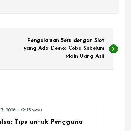
Pengalaman Seru dengan Slot
yang Ada Demo: Coba Sebelum
Main Uang Asli
 7, 2026
15 views
lsa: Tips untuk Pengguna