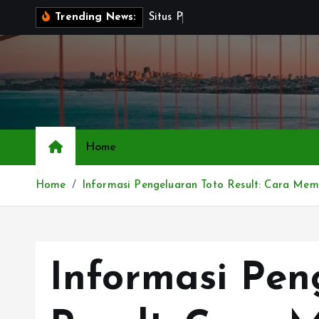
S
S
i
t
u
s
P
K
V
T
e
r
b
Trending News:
k
i
p
t
o
c
o
Home
n
t
Home
Informasi Pengeluaran Toto Result: Cara Me
e
n
t
Informasi Pen