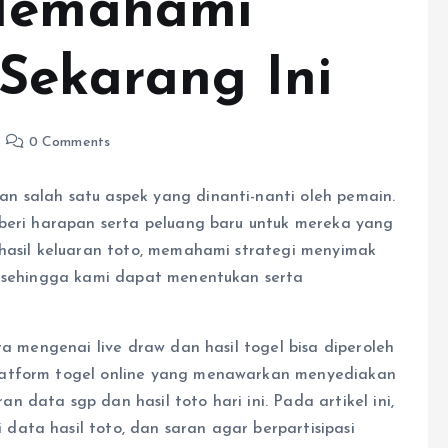
 Memahami
Sekarang Ini
0 Comments
n salah satu aspek yang dinanti-nanti oleh pemain.
mberi harapan serta peluang baru untuk mereka yang
 hasil keluaran toto, memahami strategi menyimak
l sehingga kami dapat menentukan serta
ta mengenai live draw dan hasil togel bisa diperoleh
latform togel online yang menawarkan menyediakan
 data sgp dan hasil toto hari ini. Pada artikel ini,
ata hasil toto, dan saran agar berpartisipasi