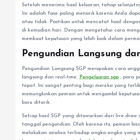
Setelah menerima hasil keluaran, tahap selanju
Ini adalah fase paling menarik karena Anda da
atau tidak. Pastikan untuk mencatat hasil dengan
di kemudian hari. Dengan mengetahui cara meng
membuat keputusan yang lebih baik dalam perma
Pengundian Langsung dan
Pengundian Langsung SGP merupakan cara unggul
langsung dan real-time.
Pengeluaran sgp
, para p
tepat. Ini sangat penting bagi mereka yang terl
memungkinkan pemain untuk mengambil keputusan
baru ditarik.
Setiap hasil SGP yang ditawarkan dari live draw 
tanggal pengundian. Oleh karena itu, pemain bis
melakukan analisis terhadap angka-angka yang mu