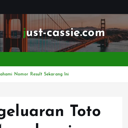
just-cassie.com
mahami Nomor Result Sekarang Ini
geluaran Toto