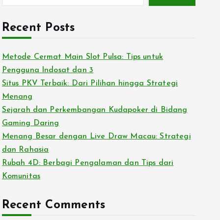
Recent Posts
Metode Cermat Main Slot Pulsa: Tips untuk
Pengguna Indosat dan 3
Situs PKV Terbaik: Dari Pilihan hingga Strategi
Menang
Sejarah dan Perkembangan Kudapoker di Bidang
Gaming Daring
Menang Besar dengan Live Draw Macau: Strategi
dan Rahasia
Rubah 4D: Berbagi Pengalaman dan Tips dari
Komunitas
Recent Comments