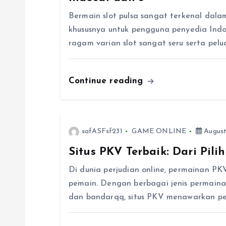
v
Bermain slot pulsa sangat terkenal dala
i
khususnya untuk pengguna penyedia Indo
ragam varian slot sangat seru serta pe
g
Continue reading
a
t
safASFsf231
GAME ONLINE
August
i
Situs PKV Terbaik: Dari Pil
o
Di dunia perjudian online, permainan PK
pemain. Dengan berbagai jenis permainan
n
dan bandarqq, situs PKV menawarkan p