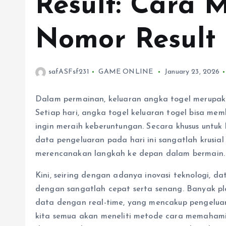
Result: Cara
Nomor Result 
safASFsf231
GAME ONLINE
January 23, 2026
Dalam permainan, keluaran angka togel merupaka
Setiap hari, angka togel keluaran togel bisa me
ingin meraih keberuntungan. Secara khusus untuk
data pengeluaran pada hari ini sangatlah krusia
merencanakan langkah ke depan dalam bermain.
Kini, seiring dengan adanya inovasi teknologi, da
dengan sangatlah cepat serta senang. Banyak p
data dengan real-time, yang mencakup pengeluaran
kita semua akan meneliti metode cara memahami d