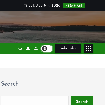
Sat. Aug 8th, 2026
4:18:49 AM
Subscribe
Search
Search