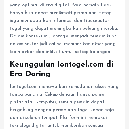
yang optimal di era digital. Para pemain tidak
hanya bisa dapat menikmati permainan, tetapi
juga mendapatkan informasi dan tips seputar
togel yang dapat meningkatkan peluang mereka.
Dalam konteks ini, Iontogel menjadi pemain kunci
dalam sektor judi online, memberikan akses yang
lebih dekat dan inklusif untuk setiap kalangan.
Keunggulan Iontogel.com di
Era Daring
Iontogel.com menawarkan kemudahan akses yang
tanpa banding. Cukup dengan hanya ponsel
pintar atau komputer, semua pemain dapat
bergabung dengan permainan togel kapan saja
dan di seluruh tempat. Platform ini memakai
teknologi digital untuk memberikan sensasi