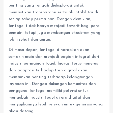
penting yang tengah dieksplorasi untuk
memastikan transparansi serta akuntabilitas di
setiap tahap permainan. Dengan demikian,
Iontogel tidak hanya menjadi favorit bagi para
pemain, tetapi juga membangun ekosistem yang
lebih sehat dan aman.
Di masa depan, Iontogel diharapkan akan
semakin maju dan menjadi bagian integral dari
industri permainan togel. Inovasi terus-menerus
dan adaptasi terhadap tren digital akan
memainkan penting terhadap kelangsungan
layanan ini. Dengan dukungan komunitas dan
pengguna, Iontogel memiliki potensi untuk
mengubah industri togel di era digital dan
menyajikannya lebih relevan untuk generasi yang
akan datang.