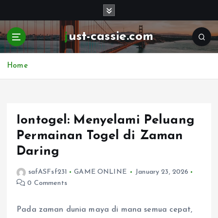
S
k
i
just-cassie.com
p
t
o
Home
c
o
n
t
e
Iontogel: Menyelami Peluang
n
Permainan Togel di Zaman
t
Daring
safASFsf231
GAME ONLINE
January 23, 2026
0 Comments
Pada zaman dunia maya di mana semua cepat,