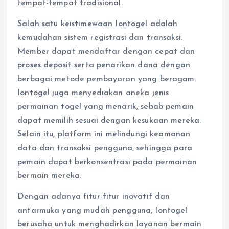
tempat-tempat tradisional.
Salah satu keistimewaan Iontogel adalah
kemudahan sistem registrasi dan transaksi.
Member dapat mendaftar dengan cepat dan
proses deposit serta penarikan dana dengan
berbagai metode pembayaran yang beragam.
Iontogel juga menyediakan aneka jenis
permainan togel yang menarik, sebab pemain
dapat memilih sesuai dengan kesukaan mereka.
Selain itu, platform ini melindungi keamanan
data dan transaksi pengguna, sehingga para
pemain dapat berkonsentrasi pada permainan
bermain mereka.
Dengan adanya fitur-fitur inovatif dan
antarmuka yang mudah pengguna, Iontogel
berusaha untuk menghadirkan layanan bermain