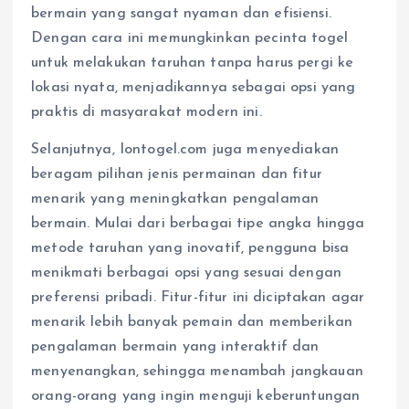
bermain yang sangat nyaman dan efisiensi.
Dengan cara ini memungkinkan pecinta togel
untuk melakukan taruhan tanpa harus pergi ke
lokasi nyata, menjadikannya sebagai opsi yang
praktis di masyarakat modern ini.
Selanjutnya, Iontogel.com juga menyediakan
beragam pilihan jenis permainan dan fitur
menarik yang meningkatkan pengalaman
bermain. Mulai dari berbagai tipe angka hingga
metode taruhan yang inovatif, pengguna bisa
menikmati berbagai opsi yang sesuai dengan
preferensi pribadi. Fitur-fitur ini diciptakan agar
menarik lebih banyak pemain dan memberikan
pengalaman bermain yang interaktif dan
menyenangkan, sehingga menambah jangkauan
orang-orang yang ingin menguji keberuntungan