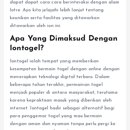
dapat dapat cara cara berinteraksi dengan alam
lotre. Ayo kita jelajahi lebih lanjut tentang
keunikan serta fasilitas yang ditawarkan
ditawarkan oleh ion ini.
Apa Yang Dimaksud Dengan
Iontogel?
Iontogel ialah tempat yang memberikan
kesempatan bermain togel dengan online dengan
menerapkan teknologi digital terbaru. Dalam
beberapa tahun terakhir, permainan togel
menjadi populer di antara masyarakat, terutama
karena kepraktisan masuk yang diberikan oleh
internet. Iontogel hadir sebagai alternatif bagi
para penggemar togel yang mau bermain
dengan aman dan nyaman tanpa perlu pergi ke