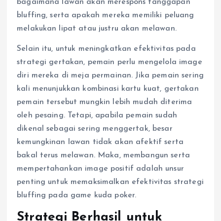
bagaimana lawan akan merespons tanggapan
bluffing, serta apakah mereka memiliki peluang
melakukan lipat atau justru akan melawan.
Selain itu, untuk meningkatkan efektivitas pada
strategi gertakan, pemain perlu mengelola image
diri mereka di meja permainan. Jika pemain sering
kali menunjukkan kombinasi kartu kuat, gertakan
pemain tersebut mungkin lebih mudah diterima
oleh pesaing. Tetapi, apabila pemain sudah
dikenal sebagai sering menggertak, besar
kemungkinan lawan tidak akan afektif serta
bakal terus melawan. Maka, membangun serta
mempertahankan image positif adalah unsur
penting untuk memaksimalkan efektivitas strategi
bluffing pada game kuda poker.
Strategi Berhasil untuk