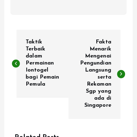
P
Taktik
Fakta
o
Terbaik
Menarik
dalam
Mengenai
Permainan
Pengundian
s
Iontogel
Langsung
bagi Pemain
serta
t
Pemula
Rekaman
Sgp yang
n
ada di
Singapore
a
v