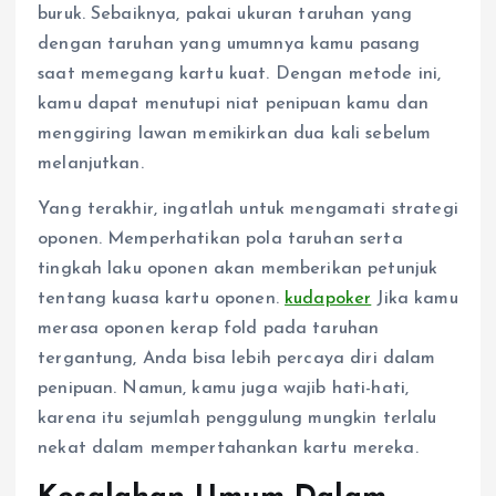
buruk. Sebaiknya, pakai ukuran taruhan yang
dengan taruhan yang umumnya kamu pasang
saat memegang kartu kuat. Dengan metode ini,
kamu dapat menutupi niat penipuan kamu dan
menggiring lawan memikirkan dua kali sebelum
melanjutkan.
Yang terakhir, ingatlah untuk mengamati strategi
oponen. Memperhatikan pola taruhan serta
tingkah laku oponen akan memberikan petunjuk
tentang kuasa kartu oponen.
kudapoker
Jika kamu
merasa oponen kerap fold pada taruhan
tergantung, Anda bisa lebih percaya diri dalam
penipuan. Namun, kamu juga wajib hati-hati,
karena itu sejumlah penggulung mungkin terlalu
nekat dalam mempertahankan kartu mereka.