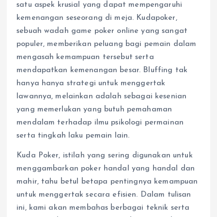
satu aspek krusial yang dapat mempengaruhi
kemenangan seseorang di meja. Kudapoker,
sebuah wadah game poker online yang sangat
populer, memberikan peluang bagi pemain dalam
mengasah kemampuan tersebut serta
mendapatkan kemenangan besar. Bluffing tak
hanya hanya strategi untuk menggertak
lawannya, melainkan adalah sebagai kesenian
yang memerlukan yang butuh pemahaman
mendalam terhadap ilmu psikologi permainan
serta tingkah laku pemain lain.
Kuda Poker, istilah yang sering digunakan untuk
menggambarkan poker handal yang handal dan
mahir, tahu betul betapa pentingnya kemampuan
untuk menggertak secara efisien. Dalam tulisan
ini, kami akan membahas berbagai teknik serta