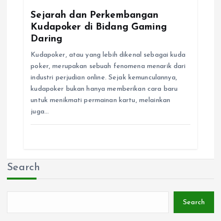
Sejarah dan Perkembangan
Kudapoker di Bidang Gaming
Daring
Kudapoker, atau yang lebih dikenal sebagai kuda
poker, merupakan sebuah fenomena menarik dari
industri perjudian online. Sejak kemunculannya,
kudapoker bukan hanya memberikan cara baru
untuk menikmati permainan kartu, melainkan
juga…
Search
Search