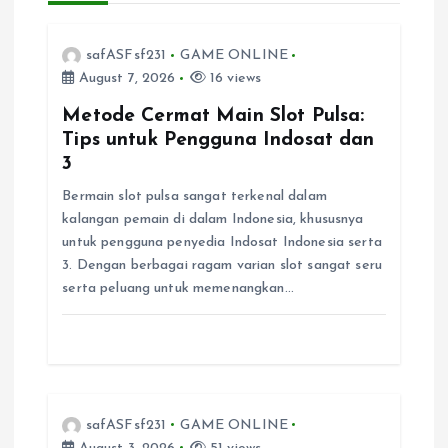
v
i
safASFsf231
GAME ONLINE
August 7, 2026
16 views
g
Metode Cermat Main Slot Pulsa:
Tips untuk Pengguna Indosat dan
a
3
Bermain slot pulsa sangat terkenal dalam
t
kalangan pemain di dalam Indonesia, khususnya
untuk pengguna penyedia Indosat Indonesia serta
i
3. Dengan berbagai ragam varian slot sangat seru
serta peluang untuk memenangkan…
o
n
safASFsf231
GAME ONLINE