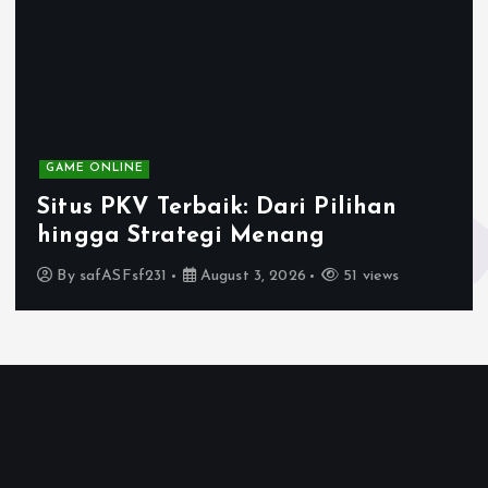
GAME ONLINE
Situs PKV Terbaik: Dari Pilihan
hingga Strategi Menang
By
safASFsf231
August 3, 2026
51 views