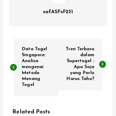
safASFsf231
P
Data Togel
Tren Terbaru
o
Singapore:
dalam
Analisa
Supertogel :
mengenai
Apa Saja
s
Metode
yang Perlu
Menang
Harus Tahu?
t
Togel
n
a
Related Posts