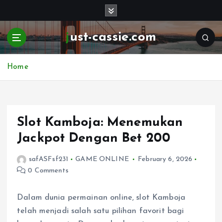
S
k
i
just-cassie.com
p
t
o
Home
c
o
n
t
e
Slot Kamboja: Menemukan
n
Jackpot Dengan Bet 200
t
safASFsf231
GAME ONLINE
February 6, 2026
0 Comments
Dalam dunia permainan online, slot Kamboja
telah menjadi salah satu pilihan favorit bagi