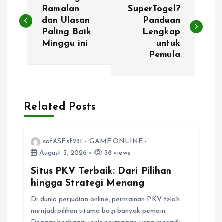
o
Ramalan
SuperTogel?
dan Ulasan
Panduan
Paling Baik
Lengkap
s
Minggu ini
untuk
Pemula
t
n
a
Related Posts
v
safASFsf231
GAME ONLINE
i
August 3, 2026
38 views
Situs PKV Terbaik: Dari Pilihan
g
hingga Strategi Menang
Di dunia perjudian online, permainan PKV telah
a
menjadi pilihan utama bagi banyak pemain.