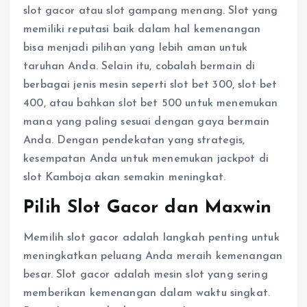
slot gacor atau slot gampang menang. Slot yang
memiliki reputasi baik dalam hal kemenangan
bisa menjadi pilihan yang lebih aman untuk
taruhan Anda. Selain itu, cobalah bermain di
berbagai jenis mesin seperti slot bet 300, slot bet
400, atau bahkan slot bet 500 untuk menemukan
mana yang paling sesuai dengan gaya bermain
Anda. Dengan pendekatan yang strategis,
kesempatan Anda untuk menemukan jackpot di
slot Kamboja akan semakin meningkat.
Pilih Slot Gacor dan Maxwin
Memilih slot gacor adalah langkah penting untuk
meningkatkan peluang Anda meraih kemenangan
besar. Slot gacor adalah mesin slot yang sering
memberikan kemenangan dalam waktu singkat.