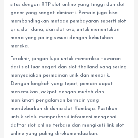
situs dengan RTP slot online yang tinggi dan slot
gacor yang sangat diminati. Pemain juga bisa
membandingkan metode pembayaran seperti slot
qris, slot dana, dan slot ovo, untuk menentukan
mana yang paling sesuai dengan kebutuhan
mereka.
Terakhir, jangan lupa untuk memeriksa tawaran
dari slot luar negeri dan slot thailand yang sering
menyediakan permainan unik dan menarik.
Dengan langkah yang tepat, pemain dapat
menemukan jackpot dengan mudah dan
menikmati pengalaman bermain yang
mendebarkan di dunia slot Kamboja. Pastikan
untuk selalu memperbarui informasi mengenai
daftar slot online terbaru dan mengikuti link slot
online yang paling direkomendasikan.