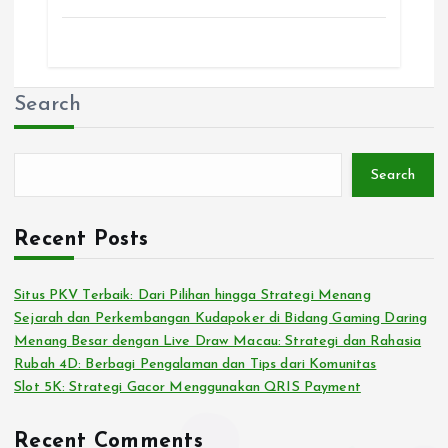
Search
Search
Recent Posts
Situs PKV Terbaik: Dari Pilihan hingga Strategi Menang
Sejarah dan Perkembangan Kudapoker di Bidang Gaming Daring
Menang Besar dengan Live Draw Macau: Strategi dan Rahasia
Rubah 4D: Berbagi Pengalaman dan Tips dari Komunitas
Slot 5K: Strategi Gacor Menggunakan QRIS Payment
Recent Comments