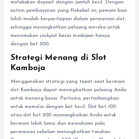
melakukan deposit dengan jumlah kecil. Dengan
sistem pembayaran yang fleksibel ini, pemain bisa
lebih mudah berpartisipasi dalam permainan slot,
sehingga meningkatkan peluang mereka untuk
menemukan jackpot besar meskipun hanya
dengan bet 200.
Strategi Menang di Slot
Kamboja
Menggunakan strategi yang tepat saat bermain
slot Kamboja dapat meningkatkan peluang Anda
untuk menang besar. Pertama, pertimbangkan
untuk memulai dengan bet kecil. Slot bet 100
atau slot bet 200 memungkinkan Anda untuk
bermain lebih lama dan memahami pola
permainan sebelum meningkatkan taruhan.