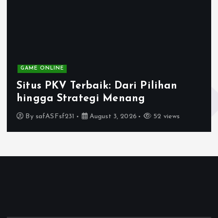
GAME ONLINE
Situs PKV Terbaik: Dari Pilihan
hingga Strategi Menang
By
safASFsf231
August 3, 2026
52 views