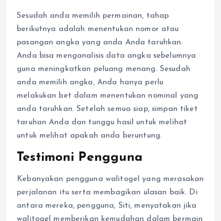
Sesudah anda memilih permainan, tahap
berikutnya adalah menentukan nomor atau
pasangan angka yang anda Anda taruhkan.
Anda bisa menganalisis data angka sebelumnya
guna meningkatkan peluang menang. Sesudah
anda memilih angka, Anda hanya perlu
melakukan bet dalam menentukan nominal yang
anda taruhkan. Setelah semua siap, simpan tiket
taruhan Anda dan tunggu hasil untuk melihat
untuk melihat apakah anda beruntung.
Testimoni Pengguna
Kebanyakan pengguna walitogel yang merasakan
perjalanan itu serta membagikan ulasan baik. Di
antara mereka, pengguna, Siti, menyatakan jika
walitogel memberikan kemudahan dalam bermain