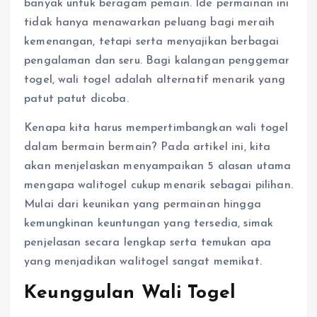
banyak untuk beragam pemain. Ide permainan ini
tidak hanya menawarkan peluang bagi meraih
kemenangan, tetapi serta menyajikan berbagai
pengalaman dan seru. Bagi kalangan penggemar
togel, wali togel adalah alternatif menarik yang
patut patut dicoba.
Kenapa kita harus mempertimbangkan wali togel
dalam bermain bermain? Pada artikel ini, kita
akan menjelaskan menyampaikan 5 alasan utama
mengapa walitogel cukup menarik sebagai pilihan.
Mulai dari keunikan yang permainan hingga
kemungkinan keuntungan yang tersedia, simak
penjelasan secara lengkap serta temukan apa
yang menjadikan walitogel sangat memikat.
Keunggulan Wali Togel