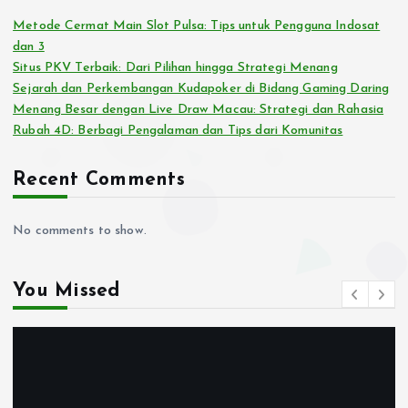
Metode Cermat Main Slot Pulsa: Tips untuk Pengguna Indosat
dan 3
Situs PKV Terbaik: Dari Pilihan hingga Strategi Menang
Sejarah dan Perkembangan Kudapoker di Bidang Gaming Daring
Menang Besar dengan Live Draw Macau: Strategi dan Rahasia
Rubah 4D: Berbagi Pengalaman dan Tips dari Komunitas
Recent Comments
No comments to show.
You Missed