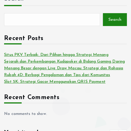
Search
Recent Posts
Situs PKV Terbaik: Dari Pilihan hingga Strategi Menang
Sejarah dan Perkembangan Kudapoker di Bidang Gaming Daring
Menang Besar dengan Live Draw Macau: Strategi dan Rahasia
Rubah 4D: Berbagi Pengalaman dan Tips dari Komunitas
Slot 5K: Strategi Gacor Menggunakan QRIS Payment
Recent Comments
No comments to show.