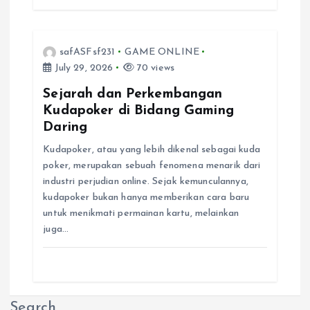
n
safASFsf231
GAME ONLINE
July 29, 2026
70 views
Sejarah dan Perkembangan
Kudapoker di Bidang Gaming
Daring
Kudapoker, atau yang lebih dikenal sebagai kuda
poker, merupakan sebuah fenomena menarik dari
industri perjudian online. Sejak kemunculannya,
kudapoker bukan hanya memberikan cara baru
untuk menikmati permainan kartu, melainkan
juga…
Search