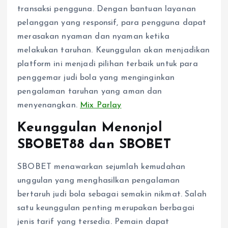
transaksi pengguna. Dengan bantuan layanan
pelanggan yang responsif, para pengguna dapat
merasakan nyaman dan nyaman ketika
melakukan taruhan. Keunggulan akan menjadikan
platform ini menjadi pilihan terbaik untuk para
penggemar judi bola yang menginginkan
pengalaman taruhan yang aman dan
menyenangkan.
Mix Parlay
Keunggulan Menonjol
SBOBET88 dan SBOBET
SBOBET menawarkan sejumlah kemudahan
unggulan yang menghasilkan pengalaman
bertaruh judi bola sebagai semakin nikmat. Salah
satu keunggulan penting merupakan berbagai
jenis tarif yang tersedia. Pemain dapat