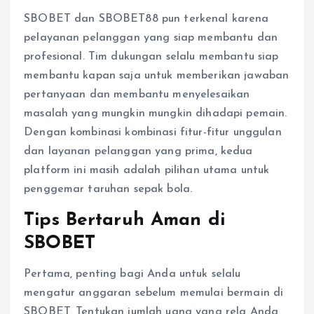
SBOBET dan SBOBET88 pun terkenal karena
pelayanan pelanggan yang siap membantu dan
profesional. Tim dukungan selalu membantu siap
membantu kapan saja untuk memberikan jawaban
pertanyaan dan membantu menyelesaikan
masalah yang mungkin mungkin dihadapi pemain.
Dengan kombinasi kombinasi fitur-fitur unggulan
dan layanan pelanggan yang prima, kedua
platform ini masih adalah pilihan utama untuk
penggemar taruhan sepak bola.
Tips Bertaruh Aman di
SBOBET
Pertama, penting bagi Anda untuk selalu
mengatur anggaran sebelum memulai bermain di
SBOBET. Tentukan jumlah uang yang rela Anda