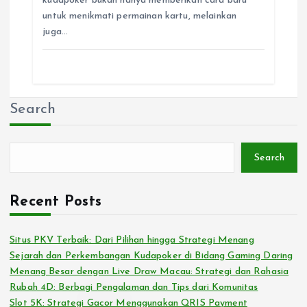
kudapoker bukan hanya memberikan cara baru
untuk menikmati permainan kartu, melainkan
juga…
Search
Search
Recent Posts
Situs PKV Terbaik: Dari Pilihan hingga Strategi Menang
Sejarah dan Perkembangan Kudapoker di Bidang Gaming Daring
Menang Besar dengan Live Draw Macau: Strategi dan Rahasia
Rubah 4D: Berbagi Pengalaman dan Tips dari Komunitas
Slot 5K: Strategi Gacor Menggunakan QRIS Payment