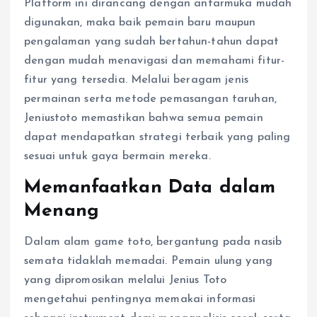
Platform ini dirancang dengan antarmuka mudah
digunakan, maka baik pemain baru maupun
pengalaman yang sudah bertahun-tahun dapat
dengan mudah menavigasi dan memahami fitur-
fitur yang tersedia. Melalui beragam jenis
permainan serta metode pemasangan taruhan,
Jeniustoto memastikan bahwa semua pemain
dapat mendapatkan strategi terbaik yang paling
sesuai untuk gaya bermain mereka.
Memanfaatkan Data dalam
Menang
Dalam alam game toto, bergantung pada nasib
semata tidaklah memadai. Pemain ulung yang
yang dipromosikan melalui Jenius Toto
mengetahui pentingnya memakai informasi