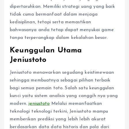
dipertaruhkan. Memiliki strategi uang yang baik
tidak cuma bermanfaat dalam menjaga
kedisiplinan, tetapi serta memastikan
bahwasanya anda tetap dapat menyukai game
tanpa terperangkap dalam kekalahan besar.
Keunggulan Utama
Jeniustoto
Jeniustoto menawarkan segudang keistimewaan
sehingga membuatnya sebagai pilihan terbaik
bagi semua pemain toto. Salah satu keunggulan
kunci yaitu sistem analisis yang canggih nya yang
modern.
jeniustoto
Melalui memanfaatkan
teknologi teknologi terkini, Jeniustoto mampu
memberikan prediksi yang lebih lebih akurat
berdasarkan data data historis dan pola dari