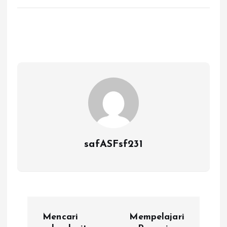
safASFsf231
P
Mencari
Mempelajari