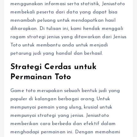
menggunakan informasi serta statistik, Jeniustoto
membekali peserta dari data yang dapat bisa
menambah peluang untuk mendapatkan hasil
diharapkan. Di tulisan ini, kami hendak menggali
ragam strategi jenius yang ditawarkan dari Jenius
Toto untuk membantu anda untuk menjadi
petarung judi yang handal dan berhasil.
Strategi Cerdas untuk
Permainan Toto
Game toto merupakan sebuah bentuk judi yang
populer di kalangan berbagai orang. Untuk
mempunyai pemain yang ulung, krusial untuk
mempunyai strategi yang jenius. Jeniustoto
memberikan cara berbeda dan efektif dalam
menghadapi permainan ini. Dengan memahami