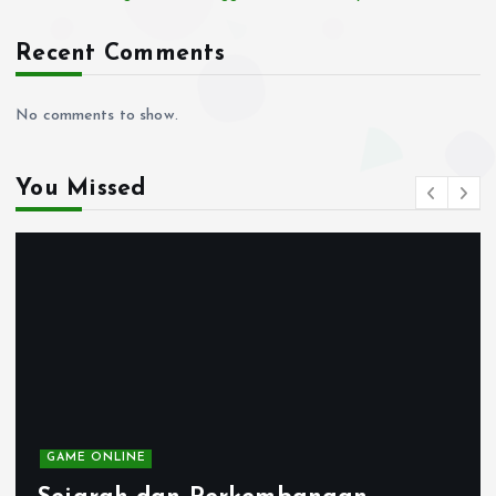
Recent Comments
No comments to show.
You Missed
GAME ONLINE