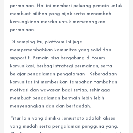
permainan. Hal ini memberi peluang pemain untuk
membuat pilihan yang bijak serta menambah
kemungkinan mereka untuk memenangkan
permainan.
Di samping itu, platform ini juga
mempersembahkan komunitas yang solid dan
supportif. Pemain bisa bergabung di forum
komunikasi, berbagi strategi permainan, serta
belajar pengalaman pengalaman . Keberadaan
komunitas ini memberikan tambahan tambahan
motivasi dan wawasan bagi setiap, sehingga
membuat pengalaman bermain lebih lebih
menyenangkan dan dan berfaedah.
Fitur lain yang dimiliki Jeniustoto adalah akses
yang mudah serta pengalaman pengguna yang.