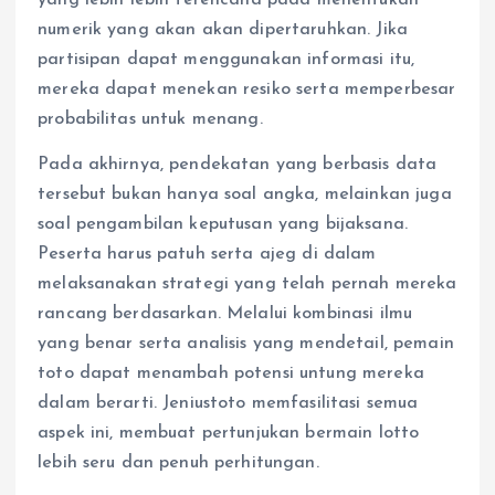
yang lebih lebih terencana pada menentukan
numerik yang akan akan dipertaruhkan. Jika
partisipan dapat menggunakan informasi itu,
mereka dapat menekan resiko serta memperbesar
probabilitas untuk menang.
Pada akhirnya, pendekatan yang berbasis data
tersebut bukan hanya soal angka, melainkan juga
soal pengambilan keputusan yang bijaksana.
Peserta harus patuh serta ajeg di dalam
melaksanakan strategi yang telah pernah mereka
rancang berdasarkan. Melalui kombinasi ilmu
yang benar serta analisis yang mendetail, pemain
toto dapat menambah potensi untung mereka
dalam berarti. Jeniustoto memfasilitasi semua
aspek ini, membuat pertunjukan bermain lotto
lebih seru dan penuh perhitungan.