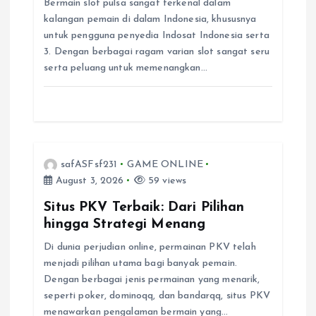
Bermain slot pulsa sangat terkenal dalam
t
kalangan pemain di dalam Indonesia, khususnya
untuk pengguna penyedia Indosat Indonesia serta
i
3. Dengan berbagai ragam varian slot sangat seru
serta peluang untuk memenangkan…
o
n
safASFsf231
GAME ONLINE
August 3, 2026
59 views
Situs PKV Terbaik: Dari Pilihan
hingga Strategi Menang
Di dunia perjudian online, permainan PKV telah
menjadi pilihan utama bagi banyak pemain.
Dengan berbagai jenis permainan yang menarik,
seperti poker, dominoqq, dan bandarqq, situs PKV
menawarkan pengalaman bermain yang…