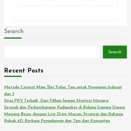
Search
Search
Recent Posts
Metode Cermat Main Slot Pulsa: Tips untuk Pengguna Indosat
dan 3
Situs PKV Terbaik: Dari Pilihan hingga Strategi Menang
Sejarah dan Perkembangan Kudapoker di Bidang Gaming Daring
Menang Besar dengan Live Draw Macau: Strategi dan Rahasia
Rubah 4D: Berbagi Pengalaman dan Tips dari Komunitas