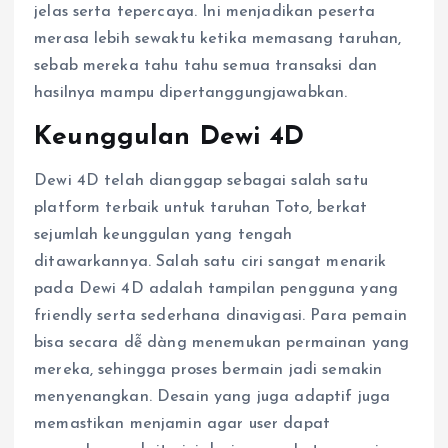
jelas serta tepercaya. Ini menjadikan peserta
merasa lebih sewaktu ketika memasang taruhan,
sebab mereka tahu tahu semua transaksi dan
hasilnya mampu dipertanggungjawabkan.
Keunggulan Dewi 4D
Dewi 4D telah dianggap sebagai salah satu
platform terbaik untuk taruhan Toto, berkat
sejumlah keunggulan yang tengah
ditawarkannya. Salah satu ciri sangat menarik
pada Dewi 4D adalah tampilan pengguna yang
friendly serta sederhana dinavigasi. Para pemain
bisa secara dễ dàng menemukan permainan yang
mereka, sehingga proses bermain jadi semakin
menyenangkan. Desain yang juga adaptif juga
memastikan menjamin agar user dapat