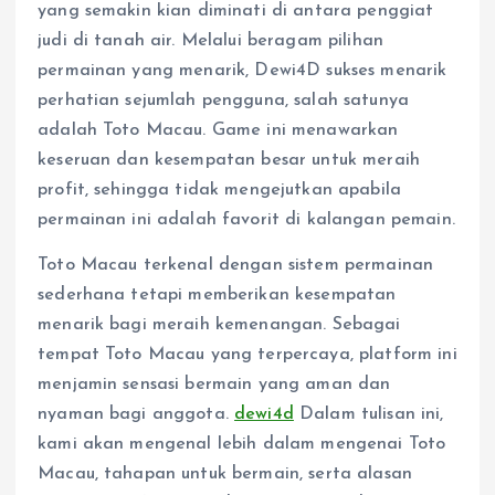
yang semakin kian diminati di antara penggiat
judi di tanah air. Melalui beragam pilihan
permainan yang menarik, Dewi4D sukses menarik
perhatian sejumlah pengguna, salah satunya
adalah Toto Macau. Game ini menawarkan
keseruan dan kesempatan besar untuk meraih
profit, sehingga tidak mengejutkan apabila
permainan ini adalah favorit di kalangan pemain.
Toto Macau terkenal dengan sistem permainan
sederhana tetapi memberikan kesempatan
menarik bagi meraih kemenangan. Sebagai
tempat Toto Macau yang terpercaya, platform ini
menjamin sensasi bermain yang aman dan
nyaman bagi anggota.
dewi4d
Dalam tulisan ini,
kami akan mengenal lebih dalam mengenai Toto
Macau, tahapan untuk bermain, serta alasan