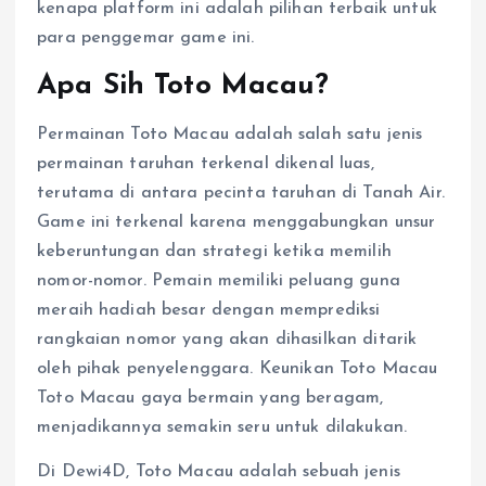
kenapa platform ini adalah pilihan terbaik untuk
para penggemar game ini.
Apa Sih Toto Macau?
Permainan Toto Macau adalah salah satu jenis
permainan taruhan terkenal dikenal luas,
terutama di antara pecinta taruhan di Tanah Air.
Game ini terkenal karena menggabungkan unsur
keberuntungan dan strategi ketika memilih
nomor-nomor. Pemain memiliki peluang guna
meraih hadiah besar dengan memprediksi
rangkaian nomor yang akan dihasilkan ditarik
oleh pihak penyelenggara. Keunikan Toto Macau
Toto Macau gaya bermain yang beragam,
menjadikannya semakin seru untuk dilakukan.
Di Dewi4D, Toto Macau adalah sebuah jenis