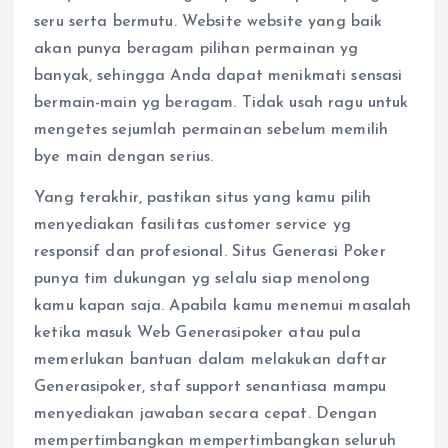
seru serta bermutu. Website website yang baik
akan punya beragam pilihan permainan yg
banyak, sehingga Anda dapat menikmati sensasi
bermain-main yg beragam. Tidak usah ragu untuk
mengetes sejumlah permainan sebelum memilih
bye main dengan serius.
Yang terakhir, pastikan situs yang kamu pilih
menyediakan fasilitas customer service yg
responsif dan profesional. Situs Generasi Poker
punya tim dukungan yg selalu siap menolong
kamu kapan saja. Apabila kamu menemui masalah
ketika masuk Web Generasipoker atau pula
memerlukan bantuan dalam melakukan daftar
Generasipoker, staf support senantiasa mampu
menyediakan jawaban secara cepat. Dengan
mempertimbangkan mempertimbangkan seluruh