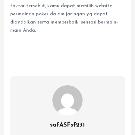
faktor tersebut, kamu dapat memilih website
permainan poker dalam jaringan yg dapat
diandalkan serta memperbaiki sensasi bermain-
main Anda.
safASFsf231