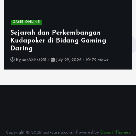
GAME ONLINE
Sejarah dan Perkembangan
Kudapoker di Bidang Gaming
Daring
By
safASFsf231
July 29, 2026
72 views
Copyright © 2026 just-cassie.com | Powered by
Desert Themes