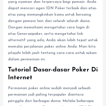
yang nyaman dan terpercaya bagi pemain. Anda
dapat mencari agen IDN Poker terbaik dan situs-
situs yang memungkinkan kamu untuk bersaing
dengan pemain lain dari seluruh seluruh dunia.
Dengan memahami mengetahui cara login di
situs Generasipoker, serta mengetahui link
alternatif yang ada, Anda akan lebih tepat untuk
memulai perjalanan poker online Anda. Mari kita
jelajahi lebih jauh tentang cara-cara untuk sukses
dalam permainan ini.
Tutorial Dasar-dasar Poker Di
Internet
Permainan poker online sudah menjadi sebuah
permainan judi paling terpopuler diantara
penggila dari berbagai dunia. Melalui beberapa