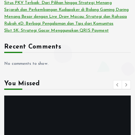
Situs PKV Terbaik: Dari Pilihan hingga Strategi Menang
Sejarah dan Perkembangan Kudapoker di Bidang Gaming Daring
Menang Besar dengan Live Draw Macau: Strategi dan Rahasia
Rubah 4D: Berbagi Pengalaman dan Tips dari Komunitas
Slot 5K: Strategi Gacor Menggunakan QRIS Payment
Recent Comments
No comments to show.
You Missed