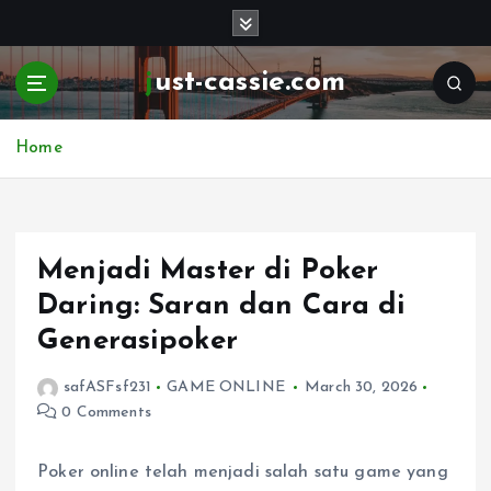
S
k
i
just-cassie.com
p
t
o
Home
c
o
n
t
e
Menjadi Master di Poker
n
Daring: Saran dan Cara di
t
Generasipoker
safASFsf231
GAME ONLINE
March 30, 2026
0 Comments
Poker online telah menjadi salah satu game yang