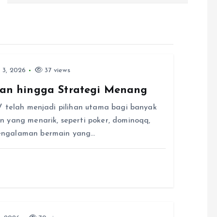
 3, 2026
37 views
ihan hingga Strategi Menang
V telah menjadi pilihan utama bagi banyak
 yang menarik, seperti poker, dominoqq,
engalaman bermain yang…