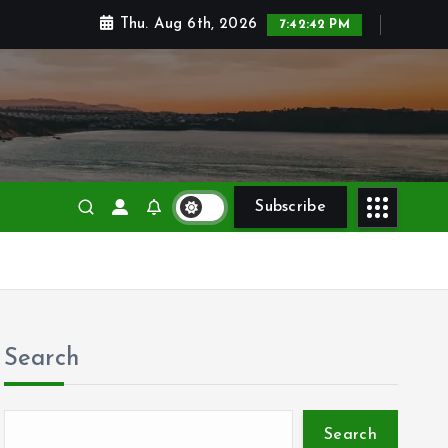
Thu. Aug 6th, 2026
7:42:43 PM
Subscribe
Search
Search