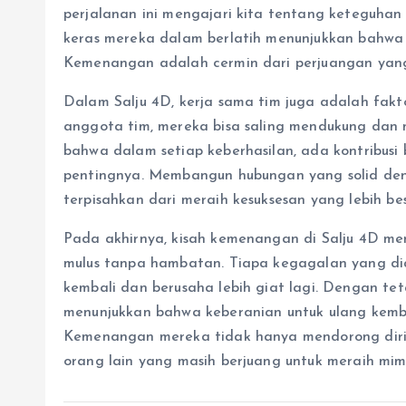
perjalanan ini mengajari kita tentang keteguhan
keras mereka dalam berlatih menunjukkan bahwa s
Kemenangan adalah cermin dari perjuangan yang
Dalam Salju 4D, kerja sama tim juga adalah fakt
anggota tim, mereka bisa saling mendukung dan m
bahwa dalam setiap keberhasilan, ada kontribusi
pentingnya. Membangun hubungan yang solid de
terpisahkan dari meraih kesuksesan yang lebih bes
Pada akhirnya, kisah kemenangan di Salju 4D m
mulus tanpa hambatan. Tiapa kegagalan yang di
kembali dan berusaha lebih giat lagi. Dengan teta
menunjukkan bahwa keberanian untuk ulang kembal
Kemenangan mereka tidak hanya mendorong diri me
orang lain yang masih berjuang untuk meraih mim