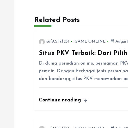
s
t
Related Posts
n
safASFsf231
GAME ONLINE
August
a
Situs PKV Terbaik: Dari Pil
v
Di dunia perjudian online, permainan PK
pemain. Dengan berbagai jenis permainan
i
dan bandarqq, situs PKV menawarkan p
g
Continue reading
a