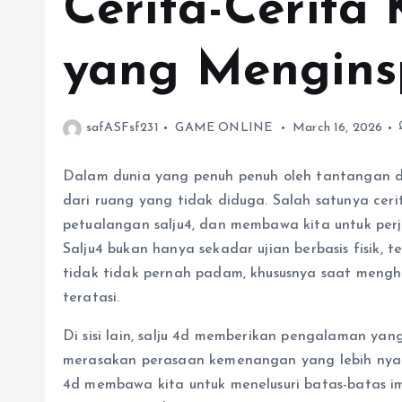
Cerita-Cerita
yang Menginsp
safASFsf231
GAME ONLINE
March 16, 2026
Dalam dunia yang penuh penuh oleh tantangan d
dari ruang yang tidak diduga. Salah satunya cer
petualangan salju4, dan membawa kita untuk perj
Salju4 bukan hanya sekadar ujian berbasis fisik,
tidak tidak pernah padam, khususnya saat menghad
teratasi.
Di sisi lain, salju 4d memberikan pengalaman ya
merasakan perasaan kemenangan yang lebih nyata
4d membawa kita untuk menelusuri batas-batas i