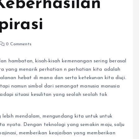
 Keberhasilan
irasi
0 Comments
an hambatan, kisah-kisah kemenangan sering berasal
ita yang menarik perhatian n perhatian kita adalah
alanan hebat di mana dan serta ketekunan kita diuji.
 tetapi namun simbol dari semangat manusia manusia
api situasi kesulitan yang seolah seolah tak
ng lebih mendalam, mengundang kita untuk untuk
 nyata. Dengan teknologi yang semakin maju, salju
majinasi, memberikan keajaiban yang memberikan