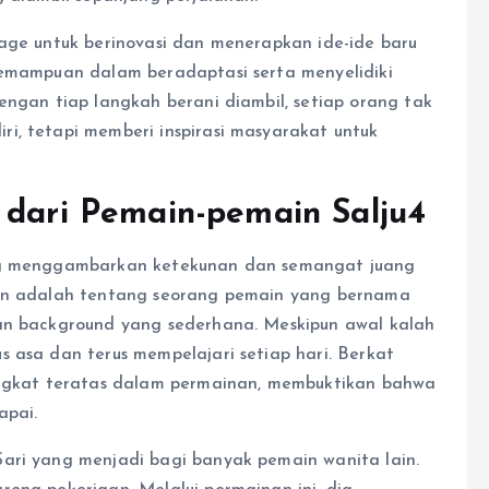
rage untuk berinovasi dan menerapkan ide-ide baru
kemampuan dalam beradaptasi serta menyelidiki
engan tiap langkah berani diambil, setiap orang tak
i, tetapi memberi inspirasi masyarakat untuk
 dari Pemain-pemain Salju4
ang menggambarkan ketekunan dan semangat juang
kan adalah tentang seorang pemain yang bernama
gan background yang sederhana. Meskipun awal kalah
 asa dan terus mempelajari setiap hari. Berkat
ringkat teratas dalam permainan, membuktikan bahwa
apai.
ari yang menjadi bagi banyak pemain wanita lain.