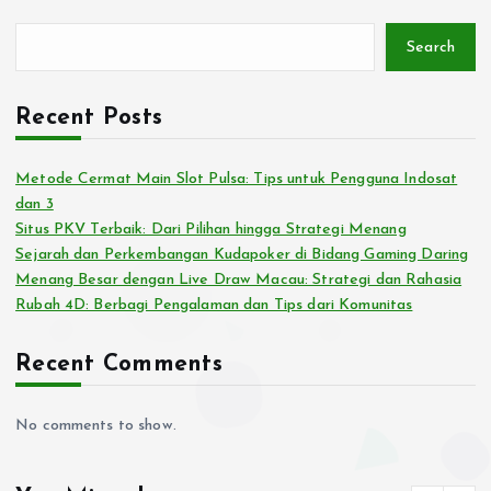
Search
Recent Posts
Metode Cermat Main Slot Pulsa: Tips untuk Pengguna Indosat
dan 3
Situs PKV Terbaik: Dari Pilihan hingga Strategi Menang
Sejarah dan Perkembangan Kudapoker di Bidang Gaming Daring
Menang Besar dengan Live Draw Macau: Strategi dan Rahasia
Rubah 4D: Berbagi Pengalaman dan Tips dari Komunitas
Recent Comments
No comments to show.