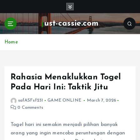
S
k
i
just-cassie.com
p
t
o
Home
c
o
n
t
e
Rahasia Menaklukkan Togel
n
Pada Hari Ini: Taktik Jitu
t
safASFsf231
GAME ONLINE
March 7, 2026
0 Comments
Togel hari ini semakin menjadi pilihan banyak
orang yang ingin mencoba peruntungan dengan