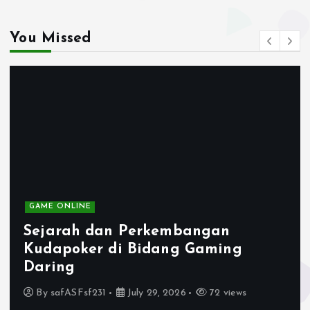
You Missed
GAME ONLINE
Sejarah dan Perkembangan
Kudapoker di Bidang Gaming
Daring
By
safASFsf231
July 29, 2026
72 views