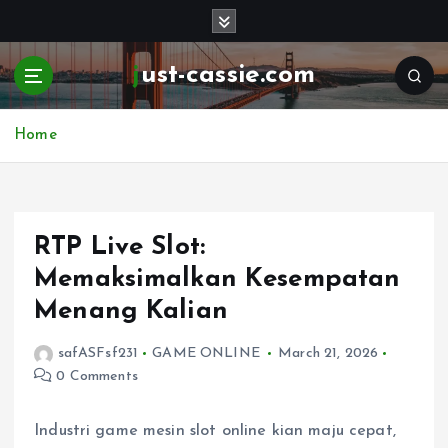
S
k
i
just-cassie.com
p
t
o
Home
c
o
n
t
e
RTP Live Slot:
n
Memaksimalkan Kesempatan
t
Menang Kalian
safASFsf231
GAME ONLINE
March 21, 2026
0 Comments
Industri game mesin slot online kian maju cepat,