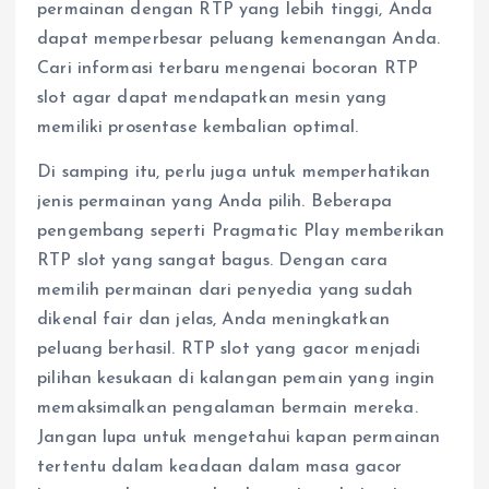
permainan dengan RTP yang lebih tinggi, Anda
dapat memperbesar peluang kemenangan Anda.
Cari informasi terbaru mengenai bocoran RTP
slot agar dapat mendapatkan mesin yang
memiliki prosentase kembalian optimal.
Di samping itu, perlu juga untuk memperhatikan
jenis permainan yang Anda pilih. Beberapa
pengembang seperti Pragmatic Play memberikan
RTP slot yang sangat bagus. Dengan cara
memilih permainan dari penyedia yang sudah
dikenal fair dan jelas, Anda meningkatkan
peluang berhasil. RTP slot yang gacor menjadi
pilihan kesukaan di kalangan pemain yang ingin
memaksimalkan pengalaman bermain mereka.
Jangan lupa untuk mengetahui kapan permainan
tertentu dalam keadaan dalam masa gacor