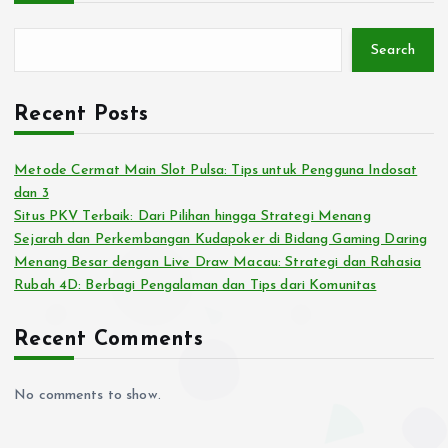
Search
Recent Posts
Metode Cermat Main Slot Pulsa: Tips untuk Pengguna Indosat
dan 3
Situs PKV Terbaik: Dari Pilihan hingga Strategi Menang
Sejarah dan Perkembangan Kudapoker di Bidang Gaming Daring
Menang Besar dengan Live Draw Macau: Strategi dan Rahasia
Rubah 4D: Berbagi Pengalaman dan Tips dari Komunitas
Recent Comments
No comments to show.