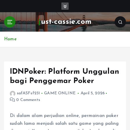
S
k
i
just-cassie.com
p
t
o
Home
c
o
n
t
e
IDNPoker: Platform Unggulan
n
bagi Penggemar Poker
t
safASFsf231
GAME ONLINE
April 5, 2026
0 Comments
Di dalam alam perjudian online, permainan poker
sudah lama menjadi salah satu game yang paling