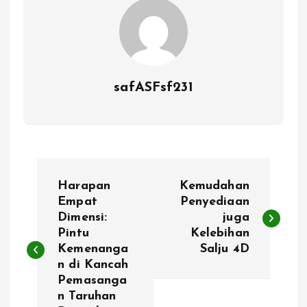
safASFsf231
P
Harapan
Kemudahan
o
Empat
Penyediaan
Dimensi:
juga
Pintu
Kelebihan
s
Kemenanga
Salju 4D
n di Kancah
t
Pemasanga
n Taruhan