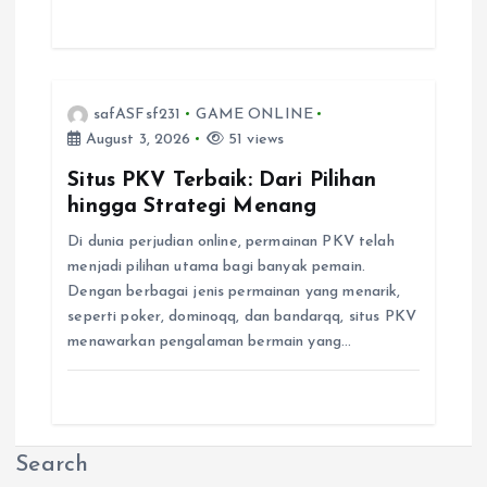
safASFsf231
GAME ONLINE
August 3, 2026
51 views
Situs PKV Terbaik: Dari Pilihan
hingga Strategi Menang
Di dunia perjudian online, permainan PKV telah
menjadi pilihan utama bagi banyak pemain.
Dengan berbagai jenis permainan yang menarik,
seperti poker, dominoqq, dan bandarqq, situs PKV
menawarkan pengalaman bermain yang…
Search