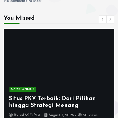
No comments to show.
You Missed
GAME ONLINE
Situs PKV Terbaik: Dari Pilihan
hingga Strategi Menang
By
safASFsf231
August 3, 2026
50 views