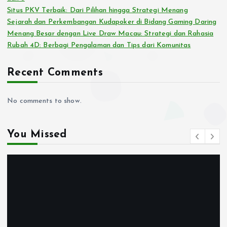
Situs PKV Terbaik: Dari Pilihan hingga Strategi Menang
Sejarah dan Perkembangan Kudapoker di Bidang Gaming Daring
Menang Besar dengan Live Draw Macau: Strategi dan Rahasia
Rubah 4D: Berbagi Pengalaman dan Tips dari Komunitas
Recent Comments
No comments to show.
You Missed