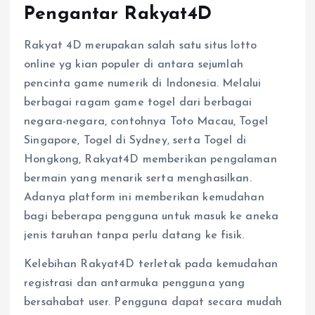
Pengantar Rakyat4D
Rakyat 4D merupakan salah satu situs lotto
online yg kian populer di antara sejumlah
pencinta game numerik di Indonesia. Melalui
berbagai ragam game togel dari berbagai
negara-negara, contohnya Toto Macau, Togel
Singapore, Togel di Sydney, serta Togel di
Hongkong, Rakyat4D memberikan pengalaman
bermain yang menarik serta menghasilkan.
Adanya platform ini memberikan kemudahan
bagi beberapa pengguna untuk masuk ke aneka
jenis taruhan tanpa perlu datang ke fisik.
Kelebihan Rakyat4D terletak pada kemudahan
registrasi dan antarmuka pengguna yang
bersahabat user. Pengguna dapat secara mudah