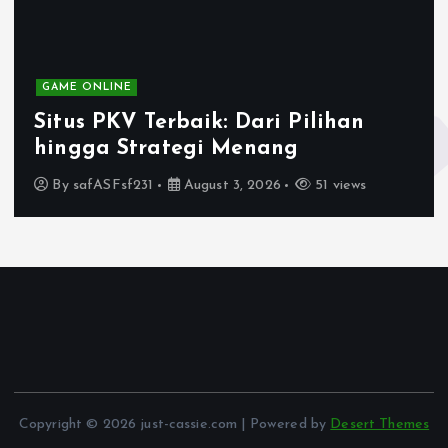
GAME ONLINE
Situs PKV Terbaik: Dari Pilihan
hingga Strategi Menang
By
safASFsf231
August 3, 2026
51 views
Copyright © 2026 just-cassie.com | Powered by
Desert Themes