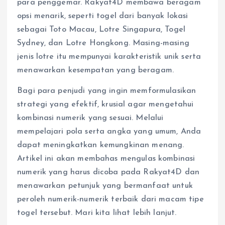
para penggemar. Rakyat4D membawa beragam
opsi menarik, seperti togel dari banyak lokasi
sebagai Toto Macau, Lotre Singapura, Togel
Sydney, dan Lotre Hongkong. Masing-masing
jenis lotre itu mempunyai karakteristik unik serta
menawarkan kesempatan yang beragam.
Bagi para penjudi yang ingin memformulasikan
strategi yang efektif, krusial agar mengetahui
kombinasi numerik yang sesuai. Melalui
mempelajari pola serta angka yang umum, Anda
dapat meningkatkan kemungkinan menang.
Artikel ini akan membahas mengulas kombinasi
numerik yang harus dicoba pada Rakyat4D dan
menawarkan petunjuk yang bermanfaat untuk
peroleh numerik-numerik terbaik dari macam tipe
togel tersebut. Mari kita lihat lebih lanjut.