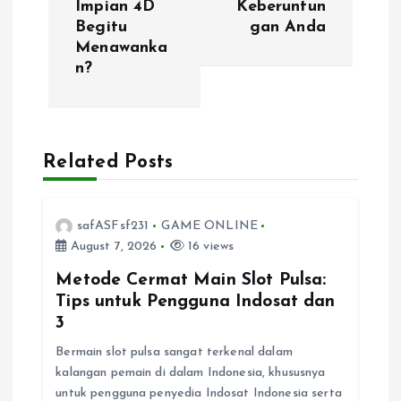
Impian 4D
Keberuntun
t
Begitu
gan Anda
Menawanka
n
n?
a
v
Related Posts
i
safASFsf231
GAME ONLINE
g
August 7, 2026
16 views
a
Metode Cermat Main Slot Pulsa:
Tips untuk Pengguna Indosat dan
t
3
Bermain slot pulsa sangat terkenal dalam
i
kalangan pemain di dalam Indonesia, khususnya
untuk pengguna penyedia Indosat Indonesia serta