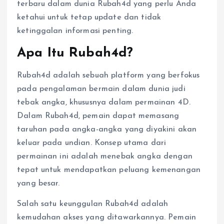
terbaru dalam dunia Rubah4d yang perlu Anda
ketahui untuk tetap update dan tidak
ketinggalan informasi penting.
Apa Itu Rubah4d?
Rubah4d adalah sebuah platform yang berfokus
pada pengalaman bermain dalam dunia judi
tebak angka, khususnya dalam permainan 4D.
Dalam Rubah4d, pemain dapat memasang
taruhan pada angka-angka yang diyakini akan
keluar pada undian. Konsep utama dari
permainan ini adalah menebak angka dengan
tepat untuk mendapatkan peluang kemenangan
yang besar.
Salah satu keunggulan Rubah4d adalah
kemudahan akses yang ditawarkannya. Pemain