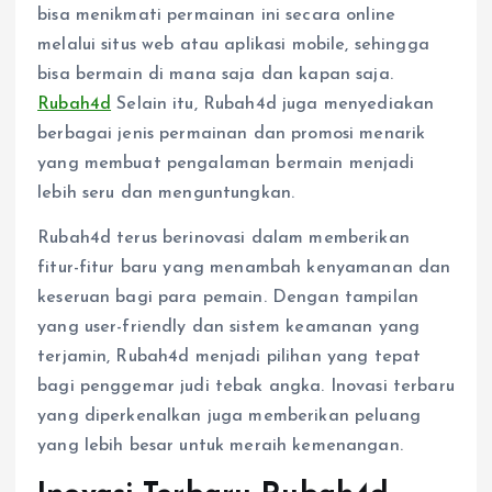
bisa menikmati permainan ini secara online
melalui situs web atau aplikasi mobile, sehingga
bisa bermain di mana saja dan kapan saja.
Rubah4d
Selain itu, Rubah4d juga menyediakan
berbagai jenis permainan dan promosi menarik
yang membuat pengalaman bermain menjadi
lebih seru dan menguntungkan.
Rubah4d terus berinovasi dalam memberikan
fitur-fitur baru yang menambah kenyamanan dan
keseruan bagi para pemain. Dengan tampilan
yang user-friendly dan sistem keamanan yang
terjamin, Rubah4d menjadi pilihan yang tepat
bagi penggemar judi tebak angka. Inovasi terbaru
yang diperkenalkan juga memberikan peluang
yang lebih besar untuk meraih kemenangan.