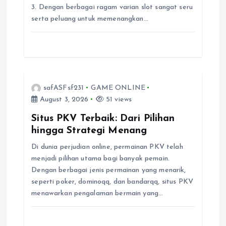
o
3. Dengan berbagai ragam varian slot sangat seru
serta peluang untuk memenangkan…
n
safASFsf231
GAME ONLINE
August 3, 2026
51 views
Situs PKV Terbaik: Dari Pilihan
hingga Strategi Menang
Di dunia perjudian online, permainan PKV telah
menjadi pilihan utama bagi banyak pemain.
Dengan berbagai jenis permainan yang menarik,
seperti poker, dominoqq, dan bandarqq, situs PKV
menawarkan pengalaman bermain yang…