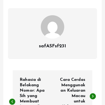
safASFsf231
P
Rahasia di
Cara Cerdas
o
Belakang
Menggunak
Nomor: Apa
an Keluaran
Sih yang
Macau
s
Membuat
untuk