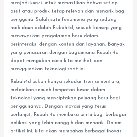
menjadi kunci untuk memastikan bahwa setiap
aset atau produk tetap relevan dan menarik bagi
pengguna. Salah satu fenomena yang sedang
naik daun adalah Rubah4d, sebuah konsep yang
menawarkan pengalaman baru dalam
berinteraksi dengan konten dan layanan. Banyak
yang penasaran dengan bagaimana Rubah 4d
dapat mengubah cara kita melihat dan
menggunakan teknologi saat ini.
Rubah4d bukan hanya sekadar tren sementara,
melainkan sebuah lompatan besar dalam
teknologi yang menciptakan peluang baru bagi
penggunanya. Dengan inovasi yang terus
berlanjut, Rubah 4d membuka pintu bagi berbagai
aplikasi yang lebih canggih dan menarik. Dalam
artikel ini, kita akan membahas berbagai inovasi