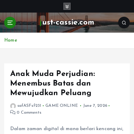
S
k
i
just-cassie.com
p
t
o
Home
c
o
n
t
e
Anak Muda Perjudian:
n
Menembus Batas dan
t
Mewujudkan Peluang
safASFsf231
GAME ONLINE
June 7, 2026
0 Comments
Dalam zaman digital di mana berlari kencang ini,