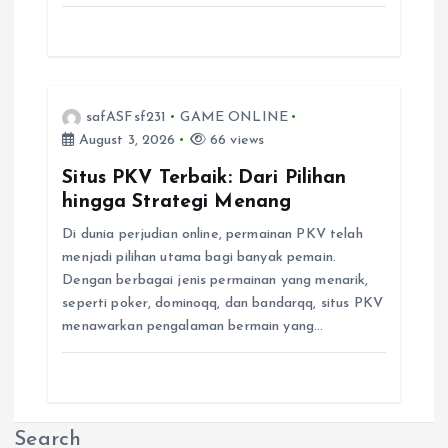
safASFsf231
GAME ONLINE
August 3, 2026
66 views
Situs PKV Terbaik: Dari Pilihan
hingga Strategi Menang
Di dunia perjudian online, permainan PKV telah
menjadi pilihan utama bagi banyak pemain.
Dengan berbagai jenis permainan yang menarik,
seperti poker, dominoqq, dan bandarqq, situs PKV
menawarkan pengalaman bermain yang…
Search