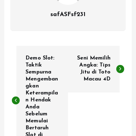
safASFsf231
P
Demo Slot:
Seni Memilih
o
Taktik
Angka: Tips
Sempurna
Jitu di Toto
Mengemban
Macau 4D
s
gkan
Keterampila
t
n Hendak
Anda
n
Sebelum
Memulai
a
Bertaruh
Slot di