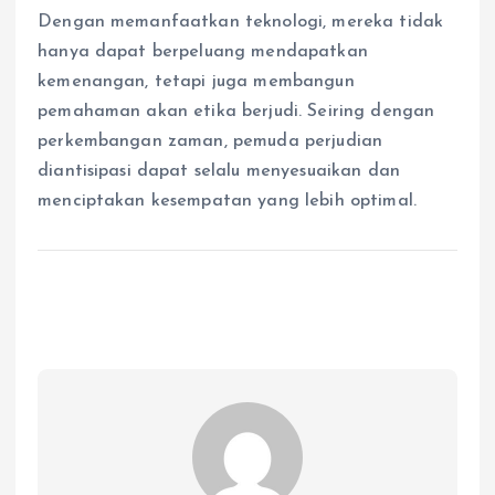
Dengan memanfaatkan teknologi, mereka tidak
hanya dapat berpeluang mendapatkan
kemenangan, tetapi juga membangun
pemahaman akan etika berjudi. Seiring dengan
perkembangan zaman, pemuda perjudian
diantisipasi dapat selalu menyesuaikan dan
menciptakan kesempatan yang lebih optimal.