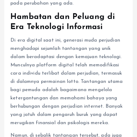
pada perubahan yang ada.
Hambatan dan Peluang di
Era Teknologi Informasi
Di era digital saat ini, generasi muda perjudian
menghadapi sejumlah tantangan yang unik
dalam beradaptasi dengan kemajuan teknologi.
Munculnya platform digital telah memodifikasi
cara individu terlibat dalam perjudian, termasuk
di dalamnya permainan lotto. Tantangan utama
bagi pemuda adalah bagaimana mengelola
ketergantungan dan memahami bahaya yang
berhubungan dengan perjudian internet. Banyak
yang jatuh dalam pengaruh buruk yang dapat
merugikan finansial dan psikologis mereka.
Namun, di sebalik tantangan tersebut, ada juga