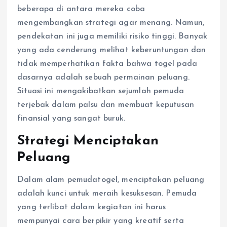
beberapa di antara mereka coba
mengembangkan strategi agar menang. Namun,
pendekatan ini juga memiliki risiko tinggi. Banyak
yang ada cenderung melihat keberuntungan dan
tidak memperhatikan fakta bahwa togel pada
dasarnya adalah sebuah permainan peluang.
Situasi ini mengakibatkan sejumlah pemuda
terjebak dalam palsu dan membuat keputusan
finansial yang sangat buruk.
Strategi Menciptakan
Peluang
Dalam alam pemudatogel, menciptakan peluang
adalah kunci untuk meraih kesuksesan. Pemuda
yang terlibat dalam kegiatan ini harus
mempunyai cara berpikir yang kreatif serta