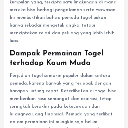
kumpulan yang, tercipta satu lingkungan di mana
mereka bisa berbagi pengalaman serta wawasan.
Ini membuktikan bahwa pemuda togel bukan
hanya sekadar mengetuk angka, tetapi
menciptakan relasi dan peluang yang lebih lebih
luas.
Dampak Permainan Togel
terhadap Kaum Muda
Perjudian togel semakin populer dalam antara
pemuda, karena banyak yang terjebak dengan
harapan untung cepat. Keterlibatan di togel bisa
memberikan rasa semangat dan aspirasi, tetapi
seringkali berakhir pada kekecewaan dan
hilangnya uang finansial. Pemuda yang terlibat
dalam permainan ini mungkin saja belum