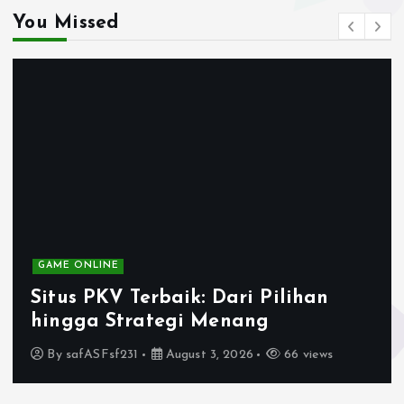
You Missed
GAME ONLINE
Situs PKV Terbaik: Dari Pilihan
hingga Strategi Menang
By
safASFsf231
August 3, 2026
66 views