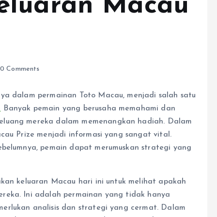
eluaran Macau
0 Comments
nya dalam permainan Toto Macau, menjadi salah satu
u
Banyak pemain yang berusaha memahami dan
 peluang mereka dalam memenangkan hadiah. Dalam
cau Prize menjadi informasi yang sangat vital.
sebelumnya, pemain dapat merumuskan strategi yang
ikan keluaran Macau hari ini untuk melihat apakah
reka. Ini adalah permainan yang tidak hanya
erlukan analisis dan strategi yang cermat. Dalam