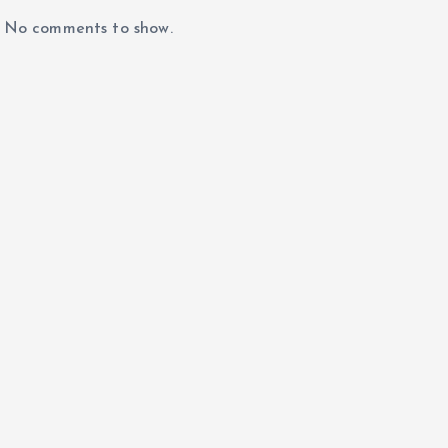
No comments to show.