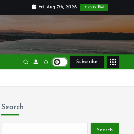
Fri. Aug 7th, 2026
3:23:13 PM
Subscribe
Search
Search