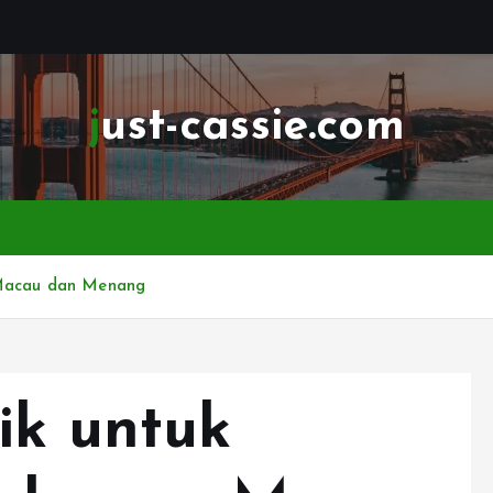
just-cassie.com
 Macau dan Menang
ik untuk