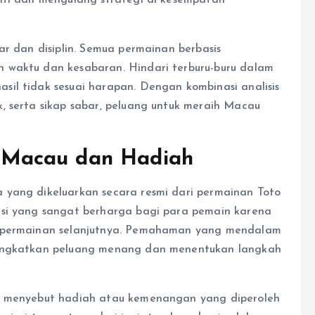
nti dan mengulang strategi di kesempatan
ar dan disiplin. Semua permainan berbasis
 waktu dan kesabaran. Hindari terburu-buru dalam
il tidak sesuai harapan. Dengan kombinasi analisis
, serta sikap sabar, peluang untuk meraih Macau
 Macau dan Hadiah
 yang dikeluarkan secara resmi dari permainan Toto
asi yang sangat berharga bagi para pemain karena
i permainan selanjutnya. Pemahaman yang mendalam
ningkatkan peluang menang dan menentukan langkah
uk menyebut hadiah atau kemenangan yang diperoleh