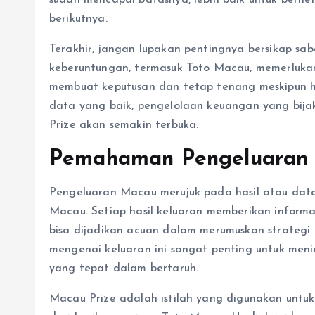
sudah mencapai batasnya, lebih baik untuk berhe
berikutnya.
Terakhir, jangan lupakan pentingnya bersikap sab
keberuntungan, termasuk Toto Macau, memerlukan
membuat keputusan dan tetap tenang meskipun has
data yang baik, pengelolaan keuangan yang bijak
Prize akan semakin terbuka.
Pemahaman Pengeluaran
Pengeluaran Macau merujuk pada hasil atau data
Macau. Setiap hasil keluaran memberikan inform
bisa dijadikan acuan dalam merumuskan strateg
mengenai keluaran ini sangat penting untuk me
yang tepat dalam bertaruh.
Macau Prize adalah istilah yang digunakan unt