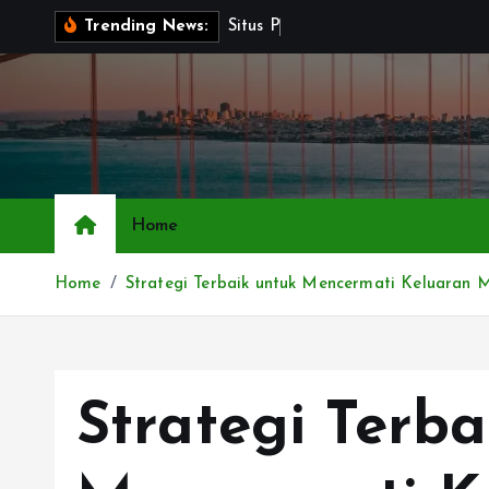
S
S
i
t
u
s
P
K
V
T
e
r
b
Trending News:
k
i
p
t
o
c
o
Home
n
t
Home
Strategi Terbaik untuk Mencermati Keluaran
e
n
t
Strategi Terba