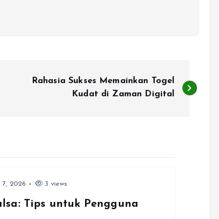
Rahasia Sukses Memainkan Togel
Kudat di Zaman Digital
 7, 2026
3 views
lsa: Tips untuk Pengguna