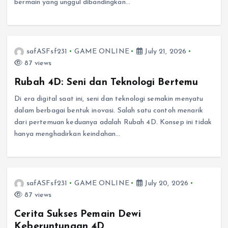
bermain yang unggul dibandingkan…
safASFsf231
GAME ONLINE
July 21, 2026
87 views
Rubah 4D: Seni dan Teknologi Bertemu
Di era digital saat ini, seni dan teknologi semakin menyatu
dalam berbagai bentuk inovasi. Salah satu contoh menarik
dari pertemuan keduanya adalah Rubah 4D. Konsep ini tidak
hanya menghadirkan keindahan…
safASFsf231
GAME ONLINE
July 20, 2026
87 views
Cerita Sukses Pemain Dewi
Keberuntungan 4D