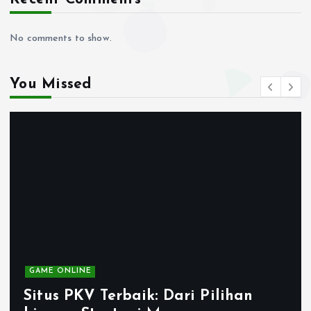
i
n
No comments to show.
a
You Missed
t
i
o
n
GAME ONLINE
Situs PKV Terbaik: Dari Pilihan