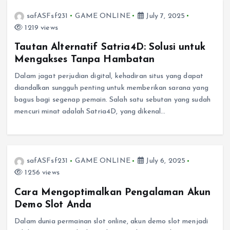
safASFsf231
GAME ONLINE
July 7, 2025
1219 views
Tautan Alternatif Satria4D: Solusi untuk
Mengakses Tanpa Hambatan
Dalam jagat perjudian digital, kehadiran situs yang dapat
diandalkan sungguh penting untuk memberikan sarana yang
bagus bagi segenap pemain. Salah satu sebutan yang sudah
mencuri minat adalah Satria4D, yang dikenal…
safASFsf231
GAME ONLINE
July 6, 2025
1256 views
Cara Mengoptimalkan Pengalaman Akun
Demo Slot Anda
Dalam dunia permainan slot online, akun demo slot menjadi