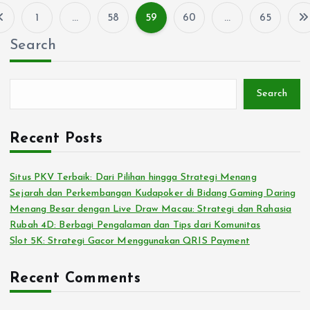
1
…
58
59
60
…
65
P
Search
o
s
Search
t
Recent Posts
s
Situs PKV Terbaik: Dari Pilihan hingga Strategi Menang
Sejarah dan Perkembangan Kudapoker di Bidang Gaming Daring
p
Menang Besar dengan Live Draw Macau: Strategi dan Rahasia
Rubah 4D: Berbagi Pengalaman dan Tips dari Komunitas
a
Slot 5K: Strategi Gacor Menggunakan QRIS Payment
g
Recent Comments
i