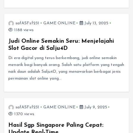
safASFsf231
GAME ONLINE
July 13, 2025
1188 views
Judi Online Semakin Seru: Menjelajahi
Slot Gacor di Salju4D
Di era digital yang terus berkembang, judi online semakin
menarik bagi banyak orang. Salah satu platform yang tengah
naik daun adalah Salju4D, yang menawarkan berbagai jenis
permainan slot online yang…
safASFsf231
GAME ONLINE
July 9, 2025
1370 views
Hasil Sgp Singapore Paling Cepat:
Update Real-Time