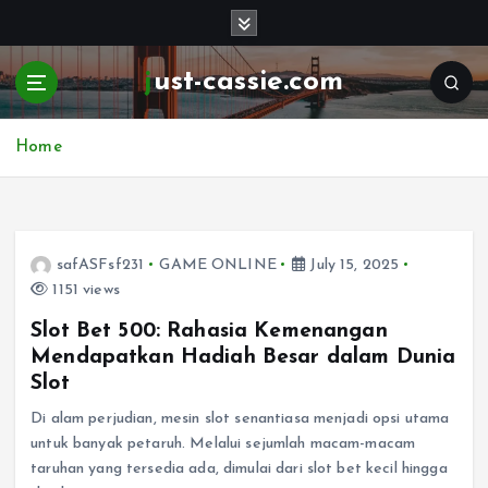
S
k
i
just-cassie.com
p
t
o
Home
c
o
n
t
e
safASFsf231
GAME ONLINE
July 15, 2025
n
1151 views
t
Slot Bet 500: Rahasia Kemenangan
Mendapatkan Hadiah Besar dalam Dunia
Slot
Di alam perjudian, mesin slot senantiasa menjadi opsi utama
untuk banyak petaruh. Melalui sejumlah macam-macam
taruhan yang tersedia ada, dimulai dari slot bet kecil hingga