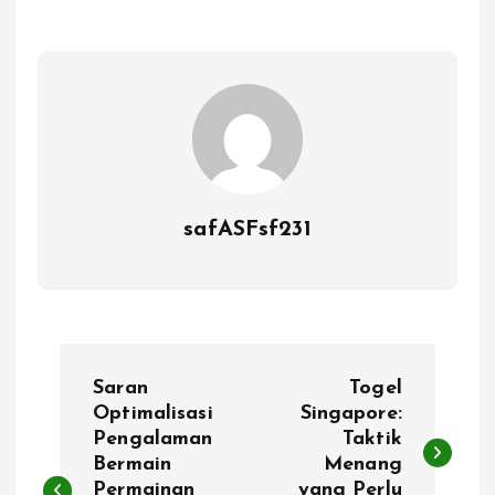
safASFsf231
P
Saran
Togel
o
Optimalisasi
Singapore:
Pengalaman
Taktik
Bermain
Menang
s
Permainan
yang Perlu