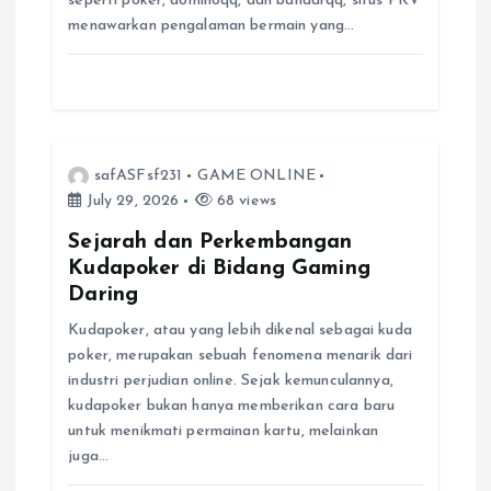
seperti poker, dominoqq, dan bandarqq, situs PKV
o
menawarkan pengalaman bermain yang…
n
safASFsf231
GAME ONLINE
July 29, 2026
68 views
Sejarah dan Perkembangan
Kudapoker di Bidang Gaming
Daring
Kudapoker, atau yang lebih dikenal sebagai kuda
poker, merupakan sebuah fenomena menarik dari
industri perjudian online. Sejak kemunculannya,
kudapoker bukan hanya memberikan cara baru
untuk menikmati permainan kartu, melainkan
juga…