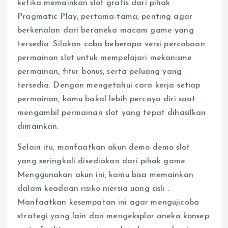
ketika memainkan slot gratis dari pihak
Pragmatic Play, pertama-tama, penting agar
berkenalan dari beraneka macam game yang
tersedia. Silakan coba beberapa versi percobaan
permainan slot untuk mempelajari mekanisme
permainan, fitur bonus, serta peluang yang
tersedia. Dengan mengetahui cara kerja setiap
permainan, kamu bakal lebih percaya diri saat
mengambil permainan slot yang tepat dihasilkan
dimainkan.
Selain itu, manfaatkan akun demo demo slot
yang seringkali disediakan dari pihak game.
Menggunakan akun ini, kamu bisa memainkan
dalam keadaan risiko niersia uang asli .
Manfaatkan kesempatan ini agar mengujicoba
strategi yang lain dan mengeksplor aneka konsep