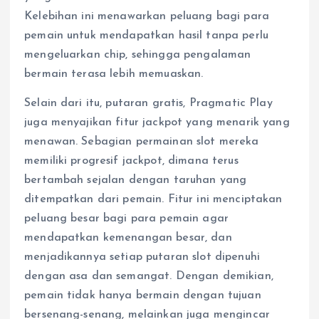
Kelebihan ini menawarkan peluang bagi para
pemain untuk mendapatkan hasil tanpa perlu
mengeluarkan chip, sehingga pengalaman
bermain terasa lebih memuaskan.
Selain dari itu, putaran gratis, Pragmatic Play
juga menyajikan fitur jackpot yang menarik yang
menawan. Sebagian permainan slot mereka
memiliki progresif jackpot, dimana terus
bertambah sejalan dengan taruhan yang
ditempatkan dari pemain. Fitur ini menciptakan
peluang besar bagi para pemain agar
mendapatkan kemenangan besar, dan
menjadikannya setiap putaran slot dipenuhi
dengan asa dan semangat. Dengan demikian,
pemain tidak hanya bermain dengan tujuan
bersenang-senang, melainkan juga mengincar