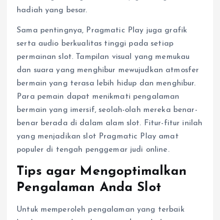
hadiah yang besar.
Sama pentingnya, Pragmatic Play juga grafik
serta audio berkualitas tinggi pada setiap
permainan slot. Tampilan visual yang memukau
dan suara yang menghibur mewujudkan atmosfer
bermain yang terasa lebih hidup dan menghibur.
Para pemain dapat menikmati pengalaman
bermain yang imersif, seolah-olah mereka benar-
benar berada di dalam alam slot. Fitur-fitur inilah
yang menjadikan slot Pragmatic Play amat
populer di tengah penggemar judi online.
Tips agar Mengoptimalkan
Pengalaman Anda Slot
Untuk memperoleh pengalaman yang terbaik