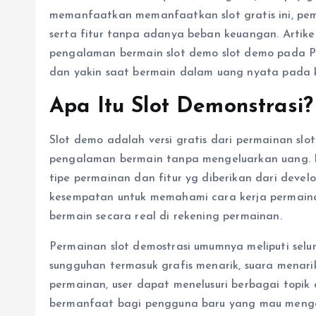
memanfaatkan memanfaatkan slot gratis ini, pe
serta fitur tanpa adanya beban keuangan. Artikel
pengalaman bermain slot demo slot demo pada Pr
dan yakin saat bermain dalam uang nyata pada 
Apa Itu Slot Demonstrasi?
Slot demo adalah versi gratis dari permainan slo
pengalaman bermain tanpa mengeluarkan uang. 
tipe permainan dan fitur yg diberikan dari devel
kesempatan untuk memahami cara kerja permaina
bermain secara real di rekening permainan.
Permainan slot demostrasi umumnya meliputi sel
sungguhan termasuk grafis menarik, suara menar
permainan, user dapat menelusuri berbagai topik
bermanfaat bagi pengguna baru yang mau menga