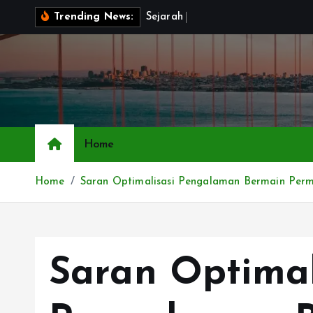
S
S
e
j
a
r
a
h
d
a
n
P
e
r
Trending News:
k
i
p
t
o
c
o
Home
n
t
Home
Saran Optimalisasi Pengalaman Bermain Perm
e
n
t
Saran Optimal