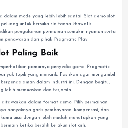
g dalam mode yang lebih lebih santai. Slot demo slot
 peluang untuk bersuka ria tanpa khawatir
jadikan pengalaman permainan semakin nyaman serta
 penawaran dari pihak Pragmatic Play.
ot Paling Baik
memperhatikan pamornya penyedia game. Pragmatic
banyak topik yang menarik. Pastikan agar mengambil
h berpengalaman dalam industri ini. Dengan begitu,
 lebih memuaskan dan terjamin.
ng ditawarkan dalam format demo. Pilih permainan
ohnya banyaknya garis pembayaran, kompensasi, dan
ni, kamu bisa dengan lebih mudah menetapkan yang
rmain ketika beralih ke akun slot asli.