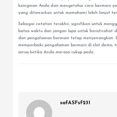
keinginan Anda dan mengetahui cara bermain yang
yang ditawarkan untuk memahami lebih lanjut ten
Sebagai catatan terakhir, signifikan untuk meng
batas waktu dan jangan lupa untuk beristirahat
dan pengalaman bermain tetap menyenangkan. De
memperbaiki pengalaman bermain di slot demo, te
serius ketika Anda merasa cukup pede.
safASFsf231