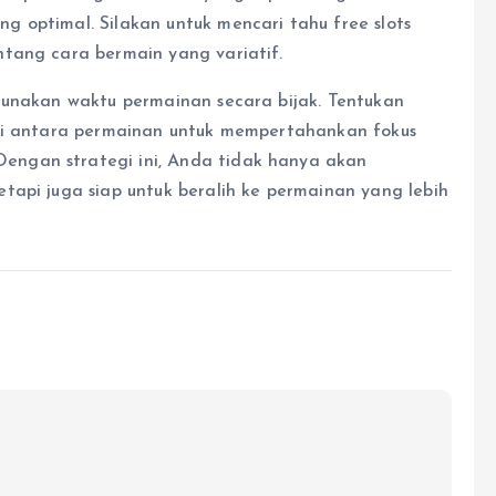
 optimal. Silakan untuk mencari tahu free slots
tang cara bermain yang variatif.
gunakan waktu permainan secara bijak. Tentukan
 di antara permainan untuk mempertahankan fokus
ngan strategi ini, Anda tidak hanya akan
tapi juga siap untuk beralih ke permainan yang lebih