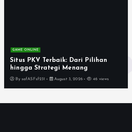
GAME ONLINE
Situs PKV Terbaik: Dari Pilihan
hingga Strategi Menang
By
safASFsf231
August 3, 2026
46 views