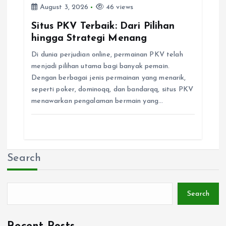
August 3, 2026
46 views
Situs PKV Terbaik: Dari Pilihan
hingga Strategi Menang
Di dunia perjudian online, permainan PKV telah
menjadi pilihan utama bagi banyak pemain.
Dengan berbagai jenis permainan yang menarik,
seperti poker, dominoqq, dan bandarqq, situs PKV
menawarkan pengalaman bermain yang…
Search
Search