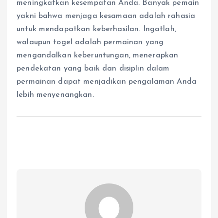
meningkatkan kesempatan Anda. Banyak pemain
yakni bahwa menjaga kesamaan adalah rahasia
untuk mendapatkan keberhasilan. Ingatlah,
walaupun togel adalah permainan yang
mengandalkan keberuntungan, menerapkan
pendekatan yang baik dan disiplin dalam
permainan dapat menjadikan pengalaman Anda
lebih menyenangkan.