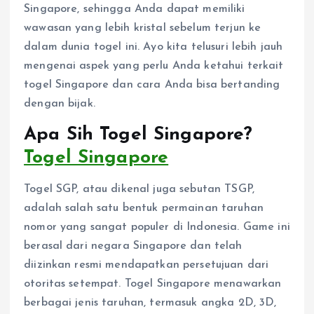
Singapore, sehingga Anda dapat memiliki
wawasan yang lebih kristal sebelum terjun ke
dalam dunia togel ini. Ayo kita telusuri lebih jauh
mengenai aspek yang perlu Anda ketahui terkait
togel Singapore dan cara Anda bisa bertanding
dengan bijak.
Apa Sih Togel Singapore?
Togel Singapore
Togel SGP, atau dikenal juga sebutan TSGP,
adalah salah satu bentuk permainan taruhan
nomor yang sangat populer di Indonesia. Game ini
berasal dari negara Singapore dan telah
diizinkan resmi mendapatkan persetujuan dari
otoritas setempat. Togel Singapore menawarkan
berbagai jenis taruhan, termasuk angka 2D, 3D,