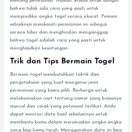
menang permainan. Namun, krusial untuk diingat
bahwa tidak ada cara yang pasti untuk
memprediksi angka togel secara akurat. Pemain
sebaiknya menikmati permainan ini sebagai
sarana hibur dan menghindari menganggap
bahwa togel adalah cara yang pasti untuk
menghasilkan keuntungan.
Trik dan Tips Bermain Togel
Bermain togel membutuhkan taktik dan
pengetahuan yang kuat mengenai jenis
permainan yang kamu pilih. Berharga untuk
melaksanakan riset tentang nomor yang biasanya
muncul dan corak yang potensial terlihat. Anda
dapat mencari data hasil sebelumnya untuk
membantu kamu dalam merumuskan angka-angka
yang bisa kamu taruh. Menggunakan data ini bisa