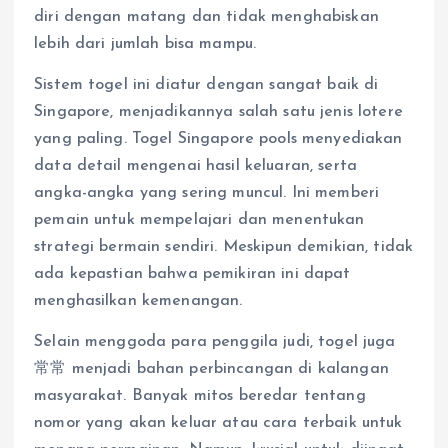
diri dengan matang dan tidak menghabiskan
lebih dari jumlah bisa mampu.
Sistem togel ini diatur dengan sangat baik di
Singapore, menjadikannya salah satu jenis lotere
yang paling. Togel Singapore pools menyediakan
data detail mengenai hasil keluaran, serta
angka-angka yang sering muncul. Ini memberi
pemain untuk mempelajari dan menentukan
strategi bermain sendiri. Meskipun demikian, tidak
ada kepastian bahwa pemikiran ini dapat
menghasilkan kemenangan.
Selain menggoda para penggila judi, togel juga
常常 menjadi bahan perbincangan di kalangan
masyarakat. Banyak mitos beredar tentang
nomor yang akan keluar atau cara terbaik untuk