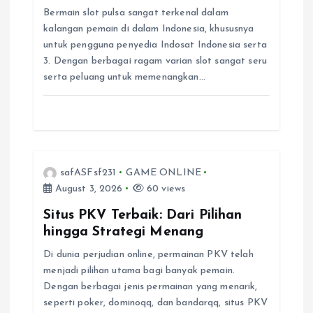
i
Bermain slot pulsa sangat terkenal dalam
kalangan pemain di dalam Indonesia, khususnya
o
untuk pengguna penyedia Indosat Indonesia serta
3. Dengan berbagai ragam varian slot sangat seru
n
serta peluang untuk memenangkan…
safASFsf231
GAME ONLINE
August 3, 2026
60 views
Situs PKV Terbaik: Dari Pilihan
hingga Strategi Menang
Di dunia perjudian online, permainan PKV telah
menjadi pilihan utama bagi banyak pemain.
Dengan berbagai jenis permainan yang menarik,
seperti poker, dominoqq, dan bandarqq, situs PKV