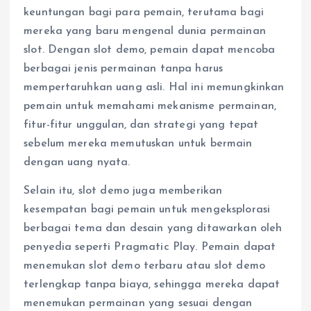
keuntungan bagi para pemain, terutama bagi
mereka yang baru mengenal dunia permainan
slot. Dengan slot demo, pemain dapat mencoba
berbagai jenis permainan tanpa harus
mempertaruhkan uang asli. Hal ini memungkinkan
pemain untuk memahami mekanisme permainan,
fitur-fitur unggulan, dan strategi yang tepat
sebelum mereka memutuskan untuk bermain
dengan uang nyata.
Selain itu, slot demo juga memberikan
kesempatan bagi pemain untuk mengeksplorasi
berbagai tema dan desain yang ditawarkan oleh
penyedia seperti Pragmatic Play. Pemain dapat
menemukan slot demo terbaru atau slot demo
terlengkap tanpa biaya, sehingga mereka dapat
menemukan permainan yang sesuai dengan