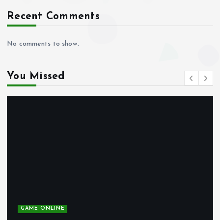
Recent Comments
No comments to show.
You Missed
GAME ONLINE